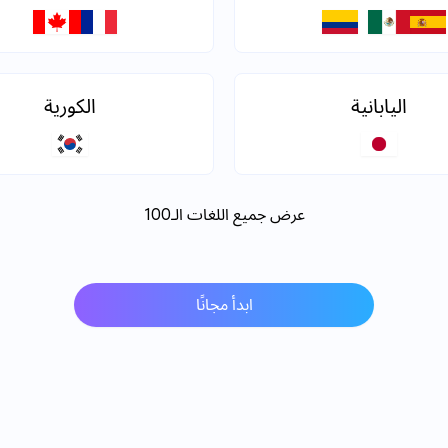
اليابانية
الكورية
عرض جميع اللغات الـ100
ابدأ مجانًا