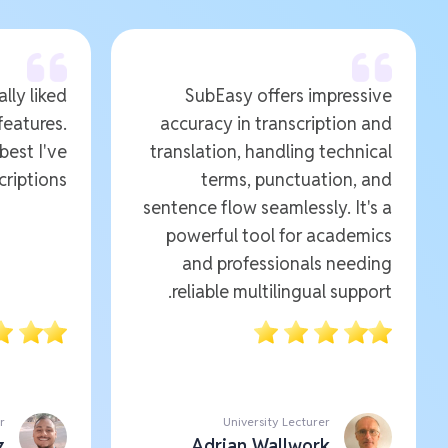
ally liked
SubEasy offers impressive
features.
accuracy in transcription and
 best I've
translation, handling technical
riptions.
terms, punctuation, and
sentence flow seamlessly. It's a
powerful tool for academics
and professionals needing
reliable multilingual support.
r
University Lecturer
z
Adrian Wallwork