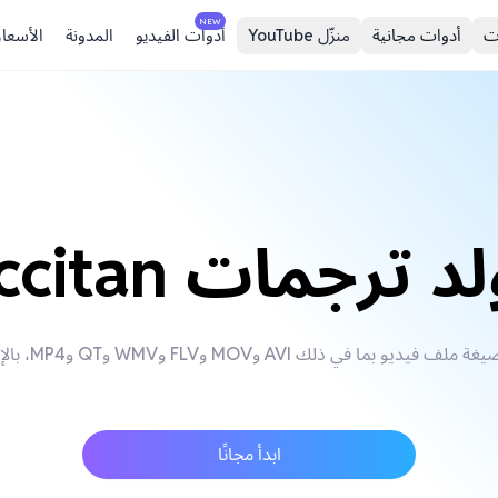
NEW
ت
أدوات مجانية
منزّل YouTube
أدوات الفيديو
المدونة
الأسعار
 ترجمات Occitan
ابدأ مجانًا