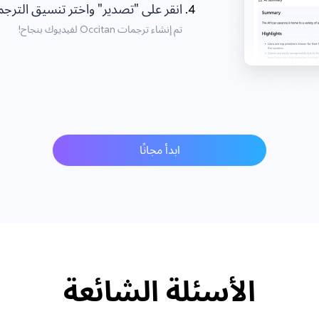
انقر على "تصدير" واختر تنسيق الترجمة ccitan
تم إنشاء ترجمات Occitan لفيديوك بنجاح!
ابدأ مجانًا
الأسئلة الشائعة