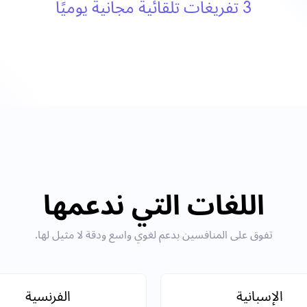
3 تفريغات تلقائية مجانية يوميًا
اللغات التي ندعمها
تفوق على المنافسين بدعم لغوي واسع ودقة لا مثيل لها.
الإسبانية
الفرنسية