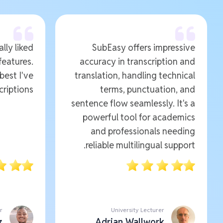
ally liked
SubEasy offers impressive
features.
accuracy in transcription and
 best I've
translation, handling technical
riptions.
terms, punctuation, and
sentence flow seamlessly. It's a
powerful tool for academics
and professionals needing
reliable multilingual support.
r
University Lecturer
z
Adrian Wallwork