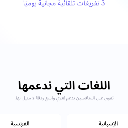
3 تفريغات تلقائية مجانية يوميًا
اللغات التي ندعمها
تفوق على المنافسين بدعم لغوي واسع ودقة لا مثيل لها.
الإسبانية
الفرنسية