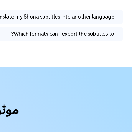
anslate my Shona subtitles into another language?
Which formats can I export the subtitles to?
موثو