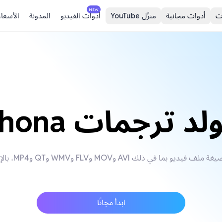
NEW
ت
أدوات مجانية
منزّل YouTube
أدوات الفيديو
المدونة
الأسعار
لد ترجمات Shona
ابدأ مجانًا