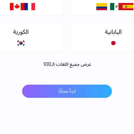
اليابانية
الكورية
عرض جميع اللغات الـ100
ابدأ مجانًا