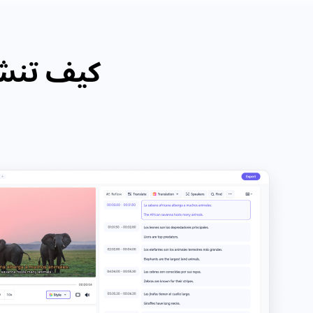
كيف تنشئ