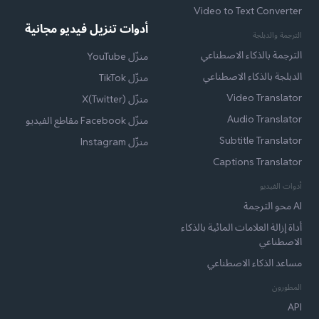
Video to Text Converter
أدوات تنزيل فيديو مجانية
الترجمة والدبلجة
الترجمة بالذكاء الاصطناعي
منزّل YouTube
الدبلجة بالذكاء الاصطناعي
منزّل TikTok
Video Translator
منزّل X(Twitter)
Audio Translator
منزّل Facebook مقاطع الفيديو
Subtitle Translator
منزّل Instagram
Captions Translator
أدوات الفيديو
AI محو الترجمة
أداة إزالة العلامات المائية بالذكاء
الاصطناعي
مساعد الذكاء الاصطناعي
المطورون
API