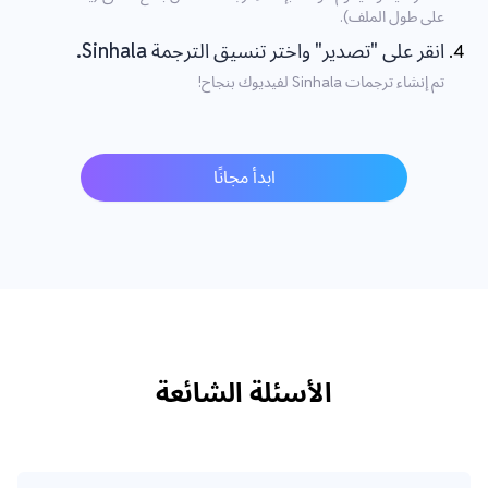
على طول الملف).
انقر على "تصدير" واختر تنسيق الترجمة Sinhala.
تم إنشاء ترجمات Sinhala لفيديوك بنجاح!
ابدأ مجانًا
الأسئلة الشائعة