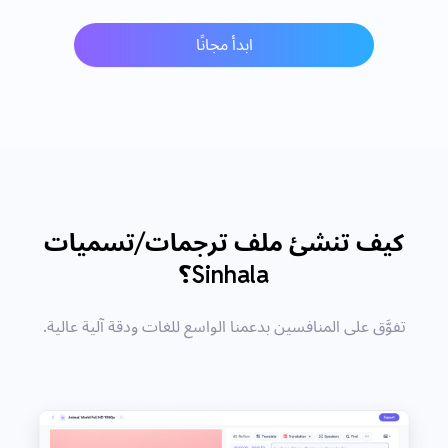
ابدأ مجانًا
كيف تنشئ ملف ترجمات/تسميات
Sinhala؟
تفوَّق على المنافسين بدعمنا الواسع للغات ودقة آلية عالية.