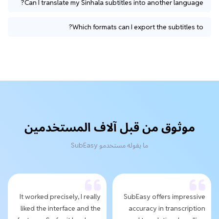
Can I translate my Sinhala subtitles into another language?
Which formats can I export the subtitles to?
موثوق من قبل آلاف المستخدمين
ما يقوله مستخدمو SubEasy
It worked precisely, I really
SubEasy offers impressive
liked the interface and the
accuracy in transcription