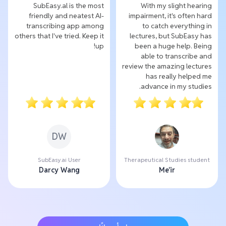
SubEasy.al is the most
With my slight hearing
friendly and neatest AI-
impairment, it's often hard
transcribing app among
to catch everything in
others that I've tried. Keep it
lectures, but SubEasy has
up!
been a huge help. Being
able to transcribe and
review the amazing lectures
has really helped me
advance in my studies.
DW
SubEasy.ai User
Therapeutical Studies student
Darcy Wang
Me'ir