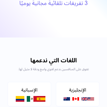
3 تفريغات تلقائية مجانية يوميًا
اللغات التي ندعمها
تفوق على المنافسين بدعم لغوي واسع ودقة لا مثيل لها.
الإنجليزية
الإسبانية