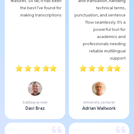
features. So far, it has been
and translation, handling
the best I've found for
technical terms,
making transcriptions.
punctuation, and sentence
flow seamlessly. It's a
powerful tool for
academics and
professionals needing
reliable multilingual
support.
SubEasy.ai User
University Lecturer
Davi Braz
Adrian Wallwork