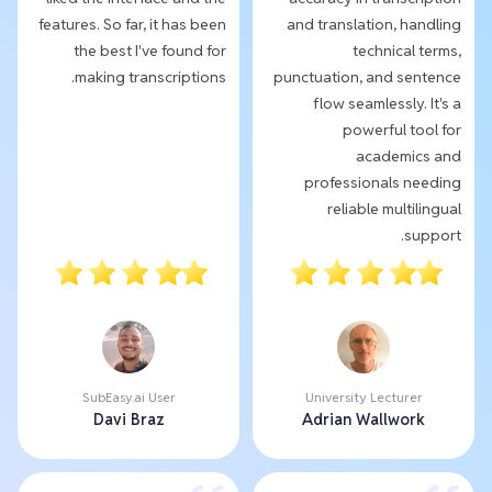
features. So far, it has been
and translation, handling
the best I've found for
technical terms,
making transcriptions.
punctuation, and sentence
flow seamlessly. It's a
powerful tool for
academics and
professionals needing
reliable multilingual
support.
SubEasy.ai User
University Lecturer
Davi Braz
Adrian Wallwork