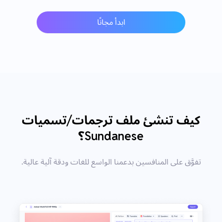
ابدأ مجانًا
كيف تنشئ ملف ترجمات/تسميات
Sundanese؟
تفوَّق على المنافسين بدعمنا الواسع للغات ودقة آلية عالية.