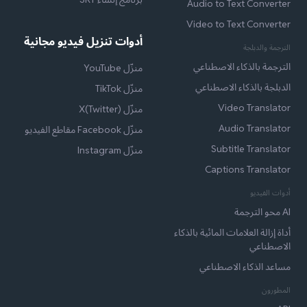
Audio to Text Converter
Video to Text Converter
أدوات تنزيل فيديو مجانية
الترجمة والدبلجة
الترجمة بالذكاء الاصطناعي
منزّل YouTube
الدبلجة بالذكاء الاصطناعي
منزّل TikTok
Video Translator
منزّل X(Twitter)
Audio Translator
منزّل Facebook مقاطع الفيديو
Subtitle Translator
منزّل Instagram
Captions Translator
أدوات الفيديو
AI محو الترجمة
أداة إزالة العلامات المائية بالذكاء
الاصطناعي
مساعد الذكاء الاصطناعي
المطورون