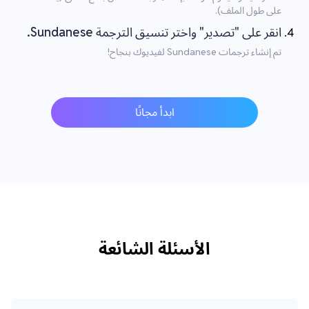
على طول الملف).
انقر على "تصدير" واختر تنسيق الترجمة Sundanese.
تم إنشاء ترجمات Sundanese لفيديوك بنجاح!
ابدأ مجانًا
الأسئلة الشائعة