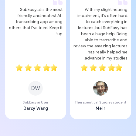
SubEasy.al is the most
With my slight hearing
friendly and neatest AI-
impairment, it's often hard
transcribing app among
to catch everything in
others that I've tried. Keep it
lectures, but SubEasy has
up!
been a huge help. Being
able to transcribe and
review the amazing lectures
has really helped me
advance in my studies.
DW
SubEasy.ai User
Therapeutical Studies student
Darcy Wang
Me'ir