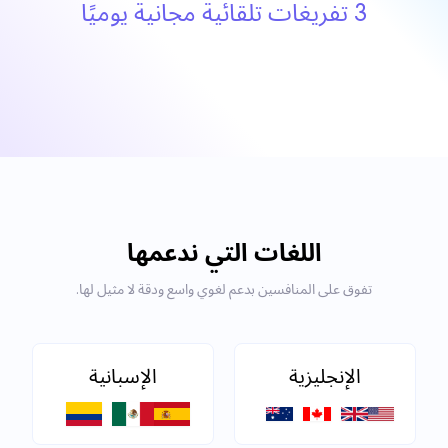
3 تفريغات تلقائية مجانية يوميًا
اللغات التي ندعمها
تفوق على المنافسين بدعم لغوي واسع ودقة لا مثيل لها.
الإنجليزية
الإسبانية