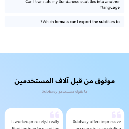
Can I translate my Sundanese subtitles into another
language?
Which formats can I export the subtitles to?
موثوق من قبل آلاف المستخدمين
ما يقوله مستخدمو SubEasy
It worked precisely, I really
SubEasy offers impressive
liked the interface and the
accuracy in transcription