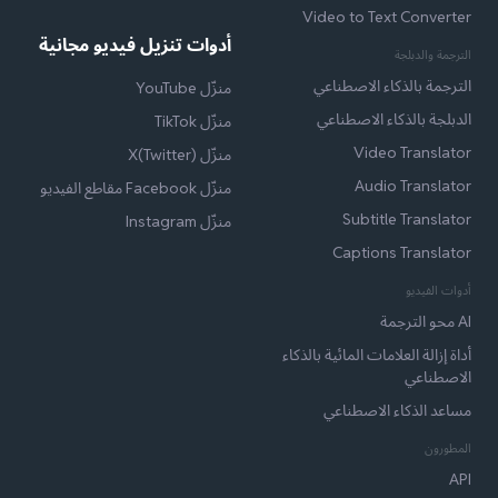
Video to Text Converter
أدوات تنزيل فيديو مجانية
الترجمة والدبلجة
الترجمة بالذكاء الاصطناعي
منزّل YouTube
الدبلجة بالذكاء الاصطناعي
منزّل TikTok
Video Translator
منزّل X(Twitter)
Audio Translator
منزّل Facebook مقاطع الفيديو
Subtitle Translator
منزّل Instagram
Captions Translator
أدوات الفيديو
AI محو الترجمة
أداة إزالة العلامات المائية بالذكاء
الاصطناعي
مساعد الذكاء الاصطناعي
المطورون
API