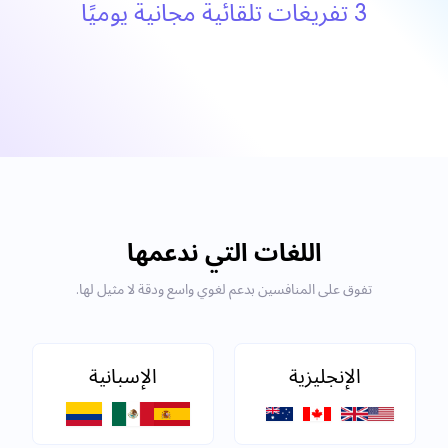
3 تفريغات تلقائية مجانية يوميًا
اللغات التي ندعمها
تفوق على المنافسين بدعم لغوي واسع ودقة لا مثيل لها.
الإنجليزية
الإسبانية