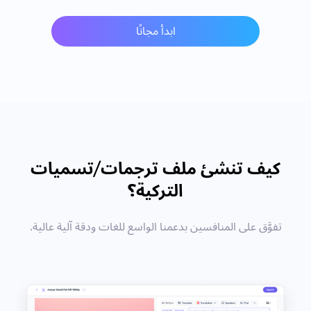
ابدأ مجانًا
كيف تنشئ ملف ترجمات/تسميات
التركية؟
تفوَّق على المنافسين بدعمنا الواسع للغات ودقة آلية عالية.