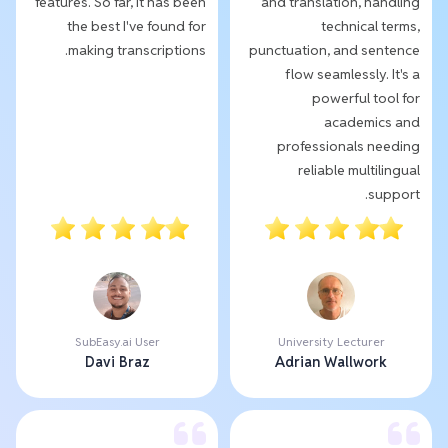
features. So far, it has been
and translation, handling
the best I've found for
technical terms,
making transcriptions.
punctuation, and sentence
flow seamlessly. It's a
powerful tool for
academics and
professionals needing
reliable multilingual
support.
SubEasy.ai User
University Lecturer
Davi Braz
Adrian Wallwork