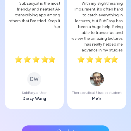
SubEasy.al is the most
With my slight hearing
friendly and neatest AI-
impairment, it's often hard
transcribing app among
to catch everything in
others that I've tried. Keep it
lectures, but SubEasy has
up!
been a huge help. Being
able to transcribe and
review the amazing lectures
has really helped me
advance in my studies.
DW
SubEasy.ai User
Therapeutical Studies student
Darcy Wang
Me'ir