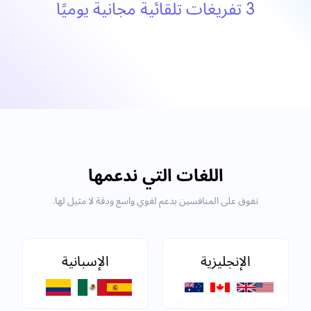
3 تفريغات تلقائية مجانية يوميًا
اللغات التي ندعمها
تفوق على المنافسين بدعم لغوي واسع ودقة لا مثيل لها.
الإنجليزية
الإسبانية