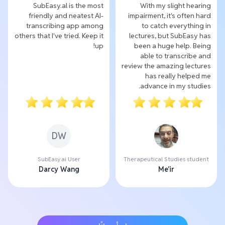
SubEasy.al is the most
With my slight hearing
friendly and neatest AI-
impairment, it's often hard
transcribing app among
to catch everything in
others that I've tried. Keep it
lectures, but SubEasy has
up!
been a huge help. Being
able to transcribe and
review the amazing lectures
has really helped me
advance in my studies.
DW
SubEasy.ai User
Therapeutical Studies student
Darcy Wang
Me'ir