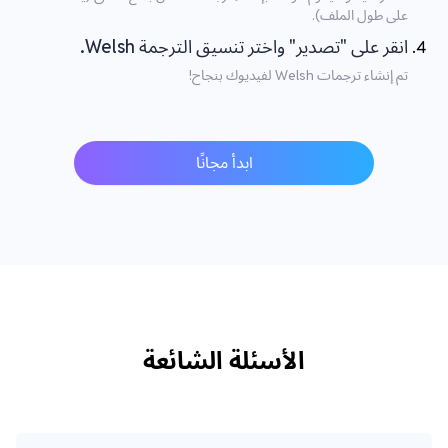
على طول الملف).
انقر على "تصدير" واختر تنسيق الترجمة Welsh.
تم إنشاء ترجمات Welsh لفيديوك بنجاح!
ابدأ مجانًا
الأسئلة الشائعة