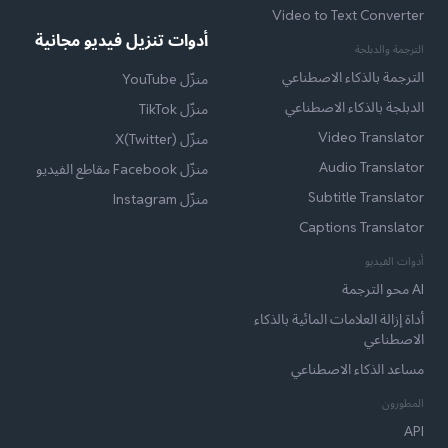
Video to Text Converter
أدوات تنزيل فيديو مجانية
الترجمة والدبلجة
الترجمة بالذكاء الاصطناعي
منزّل YouTube
الدبلجة بالذكاء الاصطناعي
منزّل TikTok
Video Translator
منزّل X(Twitter)
Audio Translator
منزّل Facebook مقاطع الفيديو
Subtitle Translator
منزّل Instagram
Captions Translator
أدوات الفيديو
AI محو الترجمة
أداة إزالة العلامات المائية بالذكاء
الاصطناعي
مساعد الذكاء الاصطناعي
المطورون
API