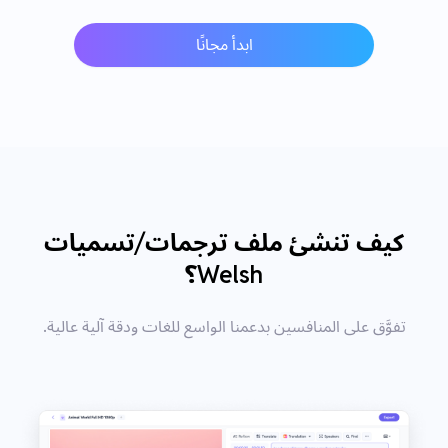
ابدأ مجانًا
كيف تنشئ ملف ترجمات/تسميات
Welsh؟
تفوَّق على المنافسين بدعمنا الواسع للغات ودقة آلية عالية.