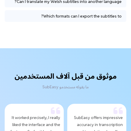
Can I translate my Welsh subtitles into another language?
Which formats can I export the subtitles to?
موثوق من قبل آلاف المستخدمين
ما يقوله مستخدمو SubEasy
It worked precisely, I really
SubEasy offers impressive
liked the interface and the
accuracy in transcription