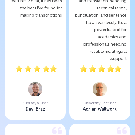
features. So far, it has been
and translation, handling
the best I've found for
technical terms,
making transcriptions.
punctuation, and sentence
flow seamlessly. It's a
powerful tool for
academics and
professionals needing
reliable multilingual
support.
SubEasy.ai User
University Lecturer
Davi Braz
Adrian Wallwork