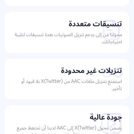
تنسيقات متعددة
محولنا من إلى يدعم تنزيل الصوتيات بعدة تنسيقات لتلبية
احتياجاتك.
تنزيلات غير محدودة
استمتع بتنزيل ملفات AAC من X(Twitter) بلا قيود أو
تأخير.
جودة عالية
يضمن محول X(Twitter) إلى AAC لدينا أن تحتفظ جميع