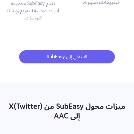
فيديوهاتك بسهولة.
تقدم SubEasy مجموعة
أدوات مجانية للتفريغ وإنشاء
الترجمات.
الانتقال إلى SubEasy
ميزات محول SubEasy من X(Twitter)
إلى AAC