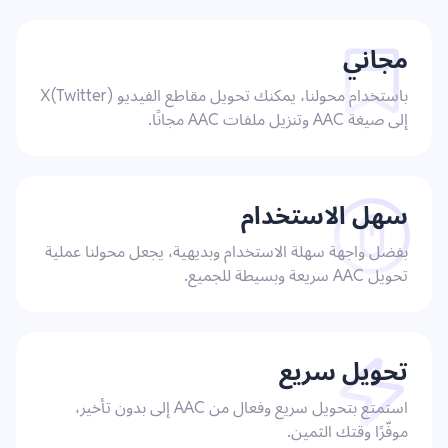
مجاني
باستخدام محولنا، يمكنك تحويل مقاطع الفيديو X(Twitter)
إلى صيغة AAC وتنزيل ملفات AAC مجانًا.
سهل الاستخدام
بفضل واجهة سهلة الاستخدام وبديهية، يجعل محولنا عملية
تحويل AAC سريعة وبسيطة للجميع.
تحويل سريع
استمتع بتحويل سريع وفعال من AAC إلى بدون تأخير،
موفّرًا وقتك الثمين.