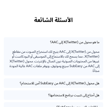
الأسئلة الشائعة
ما هو محول من X(Twitter) إلى AAC؟
محول من X(Twitter) إلى AAC يتيح لك استخراج الصوت من مقاطع 
X(Twitter)، مما يسمح لك بالاستماع إلى الموسيقى أو البودكاست أو 
غيرها من المحتويات الصوتية دون اتصال بالإنترنت. محول X(Twitter) 
إلى AAC من SubEasy سريع وموثوق، ويوفر ملفات AAC عالية الجودة 
مجانًا.
هل محول X(Twitter) إلى AAC من SubEasy آمن للاستخدام؟
هل أحتاج إلى تثبيت برنامج لاستخدامها؟