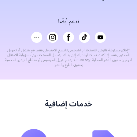
ندعم أيضًا
*إخلاء مسؤولية قانوني: للاستخدام الشخصي/النسخ الاحتياطي فقط. قم بتنزيل أو تحويل
المحتوى فقط إذا كنت تملكه أو لديك إذن بذلك. يتحمل المستخدمون مسؤولية الامتثال
لقوانين حقوق النشر المحلية. SubEasy لا يدعم تنزيل الموسيقى أو مقاطع الفيديو المحمية
بحقوق الطبع والنشر.
خدمات إضافية