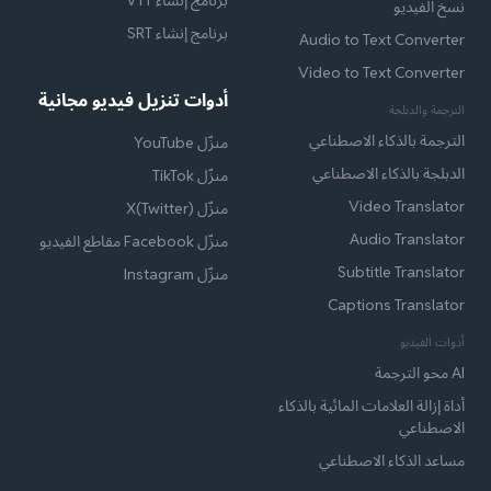
برنامج إنشاء VTT
نسخ الفيديو
برنامج إنشاء SRT
Audio to Text Converter
Video to Text Converter
أدوات تنزيل فيديو مجانية
الترجمة والدبلجة
الترجمة بالذكاء الاصطناعي
منزّل YouTube
الدبلجة بالذكاء الاصطناعي
منزّل TikTok
Video Translator
منزّل X(Twitter)
Audio Translator
منزّل Facebook مقاطع الفيديو
Subtitle Translator
منزّل Instagram
Captions Translator
أدوات الفيديو
AI محو الترجمة
أداة إزالة العلامات المائية بالذكاء
الاصطناعي
مساعد الذكاء الاصطناعي