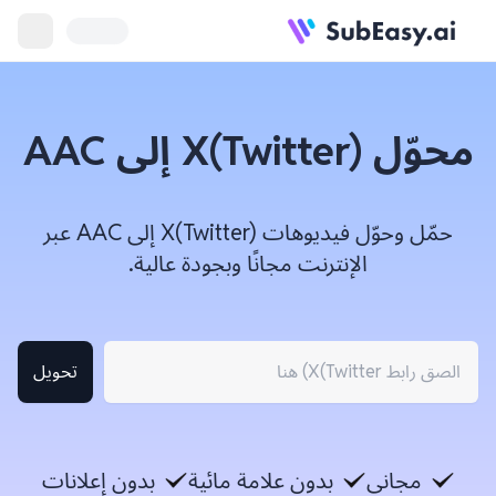
محوّل X(Twitter) إلى AAC
حمّل وحوّل فيديوهات X(Twitter) إلى AAC عبر
الإنترنت مجانًا وبجودة عالية.
تحويل
مجاني
بدون علامة مائية
بدون إعلانات