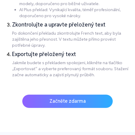
modely, doporučeno pro běžné uživatele.
AI Plus překlad: Vynikající kvalita, téměř profesionální,
doporučeno pro vysoké nároky.
Zkontrolujte a upravte přeložený text
Po dokončení překladu zkontrolujte French text, aby byla
zajištěna jeho přesnost. V textu můžete přímo provést
potřebné úpravy.
Exportujte přeložený text
Jakmile budete s překladem spokojeni, klikněte na tlačítko
„Exportovat“ a vyberte preferovaný formát souboru. Stažení
začne automaticky a zajistí plynulý průběh.
Začněte zdarma