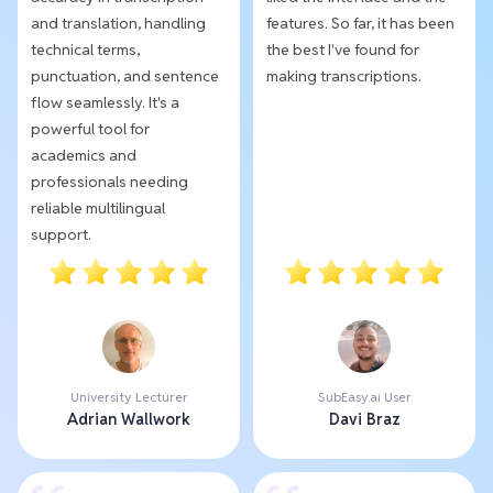
and translation, handling
features. So far, it has been
technical terms,
the best I've found for
punctuation, and sentence
making transcriptions.
flow seamlessly. It's a
powerful tool for
academics and
professionals needing
reliable multilingual
support.
University Lecturer
SubEasy.ai User
Adrian Wallwork
Davi Braz