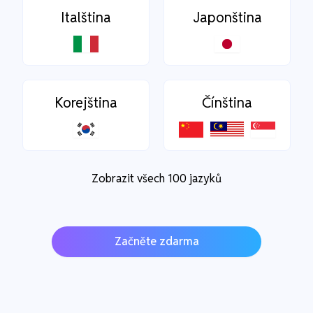
Italština
Japonština
Korejština
Čínština
Zobrazit všech 100 jazyků
Začněte zdarma