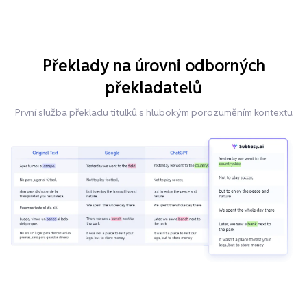
Překlady na úrovni odborných
překladatelů
První služba překladu titulků s hlubokým porozuměním kontextu