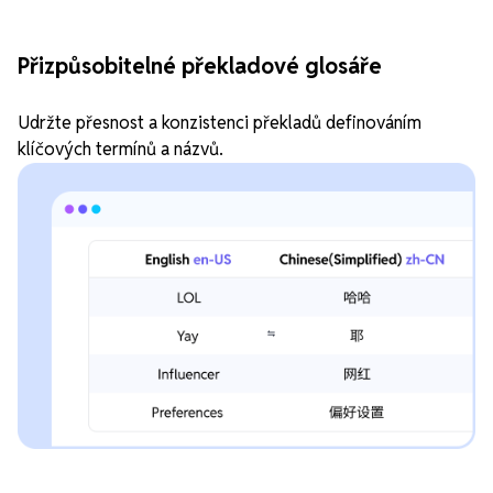
Přizpůsobitelné překladové glosáře
Udržte přesnost a konzistenci překladů definováním
klíčových termínů a názvů.