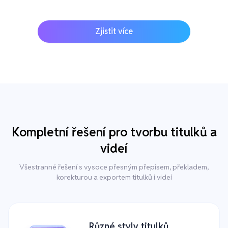
Zjistit více
Kompletní řešení pro tvorbu titulků a
videí
Všestranné řešení s vysoce přesným přepisem, překladem,
korekturou a exportem titulků i videí
Různé styly titulků