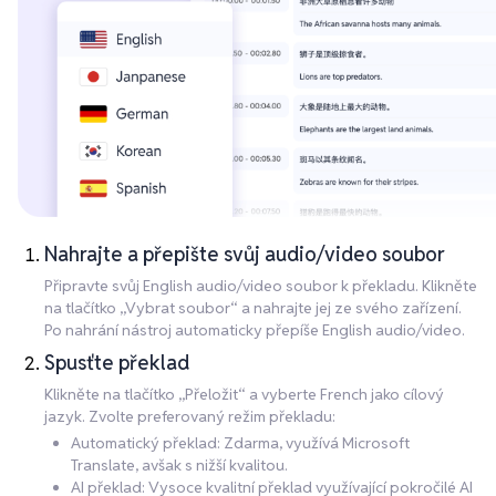
Nahrajte a přepište svůj audio/video soubor
Připravte svůj English audio/video soubor k překladu. Klikněte
na tlačítko „Vybrat soubor“ a nahrajte jej ze svého zařízení.
Po nahrání nástroj automaticky přepíše English audio/video.
Spusťte překlad
Klikněte na tlačítko „Přeložit“ a vyberte French jako cílový
jazyk. Zvolte preferovaný režim překladu:
Automatický překlad: Zdarma, využívá Microsoft
Translate, avšak s nižší kvalitou.
AI překlad: Vysoce kvalitní překlad využívající pokročilé AI