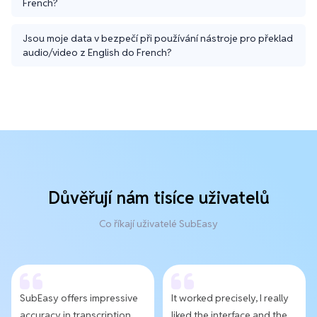
French?
Jsou moje data v bezpečí při používání nástroje pro překlad
audio/video z English do French?
Důvěřují nám tisíce uživatelů
Co říkají uživatelé SubEasy
SubEasy offers impressive
It worked precisely, I really
accuracy in transcription
liked the interface and the