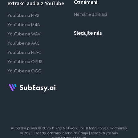
Oznámení
extrakci audia z YouTube
Nemáme aplikaci
YouTube na MP3
YouTube na M4A
Sledujte nás
YouTube na WAV
YouTube na AAC
YouTube na FLAC
YouTube na OPUS
YouTube na OGG
Autorská práva © 2026 Bikgo Network Ltd. (Hong Kong) |
Podmínky
služby
|
Zásady ochrany osobních údajů
| Kontaktujte nás:
support@subeasy.ai