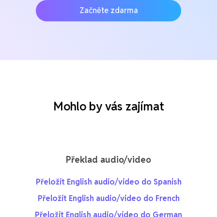
Začněte zdarma
Mohlo by vás zajímat
Překlad audio/video
Přeložit English audio/video do Spanish
Přeložit English audio/video do French
Přeložit English audio/video do German