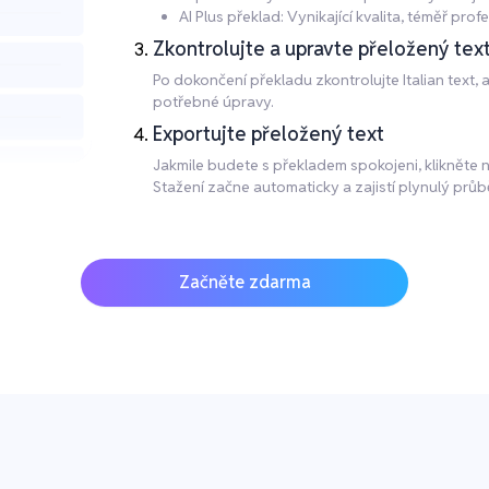
AI Plus překlad: Vynikající kvalita, téměř pr
Zkontrolujte a upravte přeložený tex
Po dokončení překladu zkontrolujte Italian text,
potřebné úpravy.
Exportujte přeložený text
Jakmile budete s překladem spokojeni, klikněte 
Stažení začne automaticky a zajistí plynulý průb
Začněte zdarma