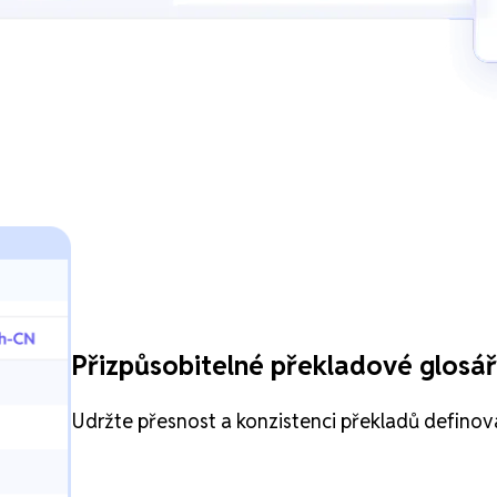
Přizpůsobitelné překladové glosá
Udržte přesnost a konzistenci překladů definov