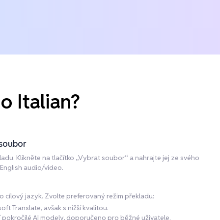
o Italian?
 soubor
adu. Klikněte na tlačítko „Vybrat soubor“ a nahrajte jej ze svého
 English audio/video.
ako cílový jazyk. Zvolte preferovaný režim překladu:
t Translate, avšak s nižší kvalitou.
ící pokročilé AI modely, doporučeno pro běžné uživatele.