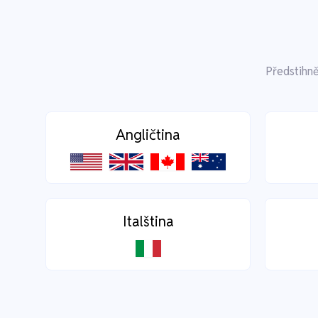
Předstihně
Angličtina
Italština