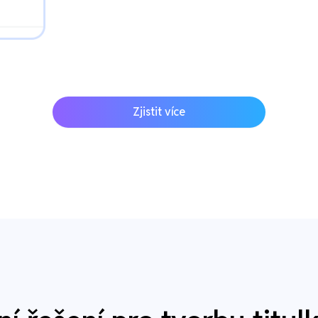
Zjistit více