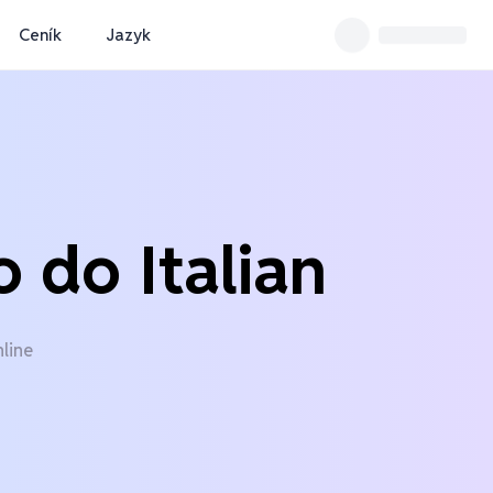
Ceník
Jazyk
o do Italian
nline