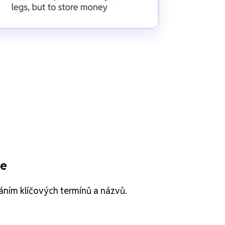
ře
áním klíčových termínů a názvů.