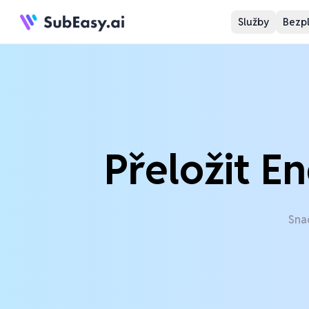
Služby
Bezpl
Přeložit En
Snad