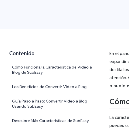
Contenido
En el pan
expandir e
Cómo Funciona la Característica de Video a
destila l
Blog de SubEasy
atención. 
o audio e
Los Beneficios de Convertir Video a Blog
Cómo 
Guía Paso a Paso: Convertir Video a Blog
Usando SubEasy
La caracte
Descubre Más Características de SubEasy
puedes co