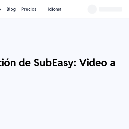
o
Blog
Precios
Idioma
ción de SubEasy: Video a