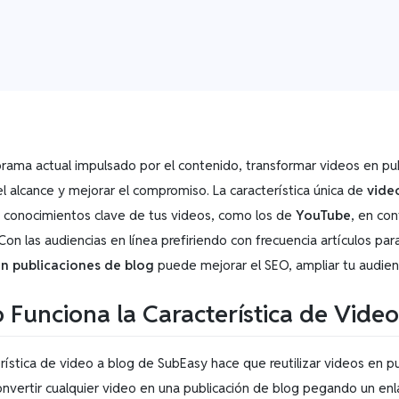
orama actual impulsado por el contenido, transformar videos en pub
l alcance y mejorar el compromiso. La característica única de
vide
os conocimientos clave de tus videos, como los de
YouTube
, en con
Con las audiencias en línea prefiriendo con frecuencia artículos pa
n publicaciones de blog
puede mejorar el SEO, ampliar tu audien
Funciona la Característica de Vide
rística de video a blog de SubEasy hace que reutilizar videos en pub
nvertir cualquier video en una publicación de blog pegando un enl