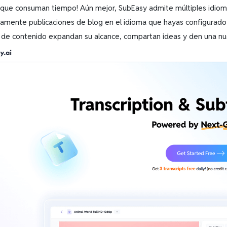
 que consuman tiempo! Aún mejor, SubEasy admite múltiples idiomas
amente publicaciones de blog en el idioma que hayas configurado en
 de contenido expandan su alcance, compartan ideas y den una nue