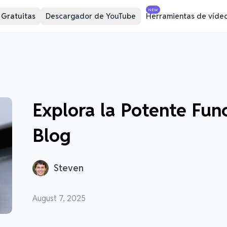
NEW
 Gratuitas
Descargador de YouTube
Herramientas de víde
Explora la Potente Fun
Blog
Steven
August 7, 2025