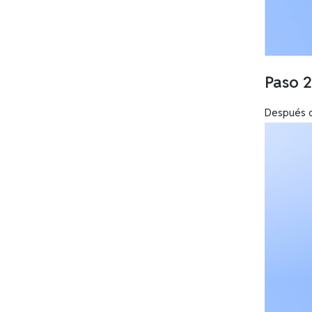
Paso 2
Después de