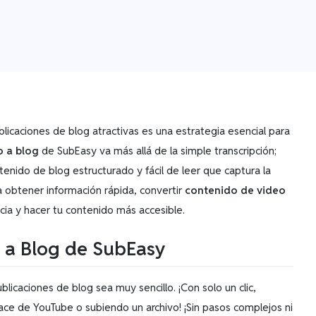
licaciones de blog atractivas es una estrategia esencial para
o a blog
de SubEasy va más allá de la simple transcripción;
tenido de blog estructurado y fácil de leer que captura la
ra obtener información rápida, convertir
contenido de video
cia y hacer tu contenido más accesible.
o a Blog de SubEasy
licaciones de blog sea muy sencillo. ¡Con solo un clic,
ace de YouTube o subiendo un archivo! ¡Sin pasos complejos ni