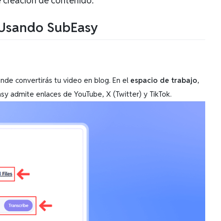
e creación de contenido.
g Usando SubEasy
onde convertirás tu video en blog. En el
espacio de trabajo
,
y admite enlaces de YouTube, X (Twitter) y TikTok.