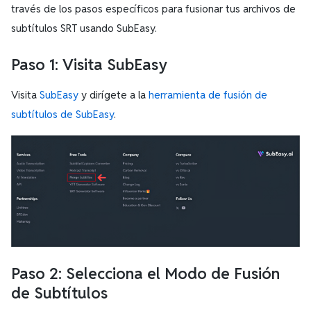
través de los pasos específicos para fusionar tus archivos de
subtítulos SRT usando SubEasy.
Paso 1: Visita SubEasy
Visita
SubEasy
y dirígete a la
herramienta de fusión de
subtítulos de SubEasy
.
Paso 2: Selecciona el Modo de Fusión
de Subtítulos