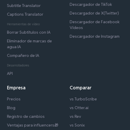
Descargador de TikTok
Subtitle Translator
Descargador de X(Twitter)
Captions Translator
Descargador de Facebook
Herramientas de vídeo
Vídeos
Borrar Subtítulos con IA
Descargador de Instagram
Eliminador de marcas de
agua IA
Compañero de IA
Desarrolladores
API
Empresa
Comparar
Precios
vs TurboScribe
Blog
vs Otter.ai
Registro de cambios
vs Rev
Ventajas para influencers🎁
vs Sonix