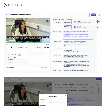
(SRT o TXT).