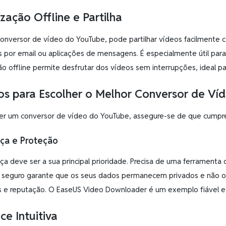
ização Offline e Partilha
nversor de vídeo do YouTube, pode partilhar vídeos facilmente co
s por email ou aplicações de mensagens. É especialmente útil para 
ção offline permite desfrutar dos vídeos sem interrupções, ideal 
ios para Escolher o Melhor Conversor de V
er um conversor de vídeo do YouTube, assegure-se de que cumpre ce
ça e Proteção
ça deve ser a sua principal prioridade. Precisa de uma ferramenta 
 seguro garante que os seus dados permanecem privados e não o
s e reputação. O EaseUS Video Downloader é um exemplo fiável e
ce Intuitiva