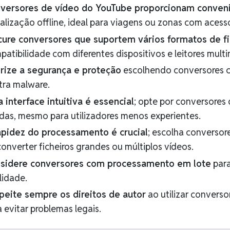
versores de vídeo do YouTube proporcionam conven
alização offline, ideal para viagens ou zonas com acesso
cure conversores que suportem vários formatos de fi
patibilidade com diferentes dispositivos e leitores mult
orize a segurança e proteção
escolhendo conversores c
tra malware.
 interface intuitiva é essencial
; opte por conversores
idas, mesmo para utilizadores menos experientes.
apidez do processamento é crucial
; escolha conversor
converter ficheiros grandes ou múltiplos vídeos.
sidere conversores com processamento em lote
para
lidade.
peite sempre os direitos de autor
ao utilizar converso
 evitar problemas legais.