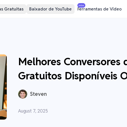
NEW
s Gratuitas
Baixador de YouTube
Ferramentas de Vídeo
Melhores Conversores 
Gratuitos Disponíveis O
Steven
August 7, 2025