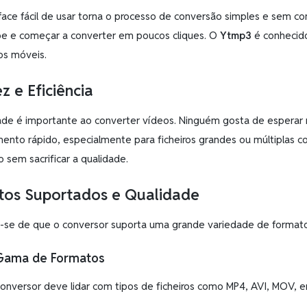
face fácil de usar torna o processo de conversão simples e sem c
e e começar a converter em poucos cliques. O
Ytmp3
é conhecido 
os móveis.
z e Eficiência
ade é importante ao converter vídeos. Ninguém gosta de esperar
ento rápido, especialmente para ficheiros grandes ou múltiplas co
 sem sacrificar a qualidade.
tos Suportados e Qualidade
e-se de que o conversor suporta uma grande variedade de formato
Gama de Formatos
nversor deve lidar com tipos de ficheiros como MP4, AVI, MOV, en