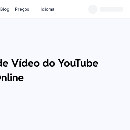
Blog
Preços
Idioma
de Vídeo do YouTube
nline