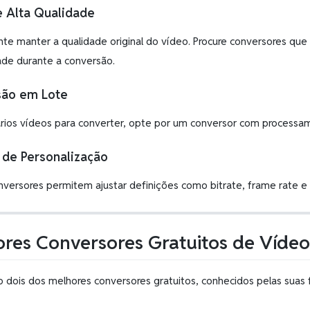
e Alta Qualidade
nte manter a qualidade original do vídeo. Procure conversores que 
ade durante a conversão.
são em Lote
rios vídeos para converter, opte por um conversor com processa
de Personalização
nversores permitem ajustar definições como bitrate, frame rate e 
res Conversores Gratuitos de Víde
o dois dos melhores conversores gratuitos, conhecidos pelas suas f