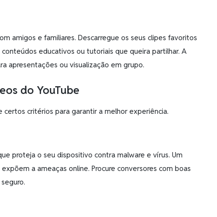
m amigos e familiares. Descarregue os seus clipes favoritos
conteúdos educativos ou tutoriais que queira partilhar. A
para apresentações ou visualização em grupo.
ídeos do YouTube
rtos critérios para garantir a melhor experiência.
que proteja o seu dispositivo contra malware e vírus. Um
 expõem a ameaças online. Procure conversores com boas
 seguro.