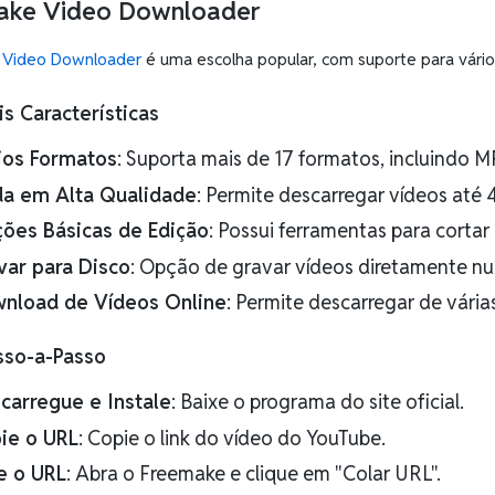
ake Video Downloader
 Video Downloader
é uma escolha popular, com suporte para vários
is Características
ios Formatos
: Suporta mais de 17 formatos, incluindo 
da em Alta Qualidade
: Permite descarregar vídeos até 
ões Básicas de Edição
: Possui ferramentas para cortar
var para Disco
: Opção de gravar vídeos diretamente nu
nload de Vídeos Online
: Permite descarregar de vária
sso-a-Passo
carregue e Instale
: Baixe o programa do site oficial.
ie o URL
: Copie o link do vídeo do YouTube.
e o URL
: Abra o Freemake e clique em "Colar URL".