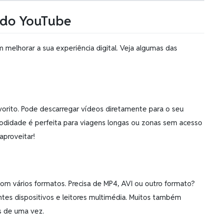
 do YouTube
elhorar a sua experiência digital. Veja algumas das
orito. Pode descarregar vídeos diretamente para o seu
modidade é perfeita para viagens longas ou zonas sem acesso
aproveitar!
m vários formatos. Precisa de MP4, AVI ou outro formato?
tes dispositivos e leitores multimédia. Muitos também
s de uma vez.