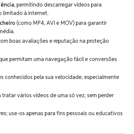
iência
, permitindo descarregar vídeos para
 limitado à internet.
cheiro
(como MP4, AVI e MOV) para garantir
imédia.
om boas avaliações e reputação na proteção
 que permitam uma navegação fácil e conversões
es conhecidos pela sua velocidade, especialmente
 tratar vários vídeos de uma só vez, sem perder
res; use-os apenas para fins pessoais ou educativos