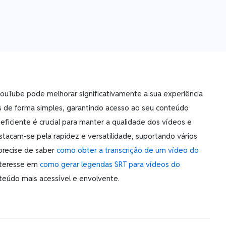
 YouTube pode melhorar significativamente a sua experiência
s de forma simples, garantindo acesso ao seu conteúdo
 eficiente é crucial para manter a qualidade dos vídeos e
cam-se pela rapidez e versatilidade, suportando vários
 precise de saber
como obter a transcrição de um vídeo do
interesse em
como gerar legendas SRT para vídeos do
teúdo mais acessível e envolvente.