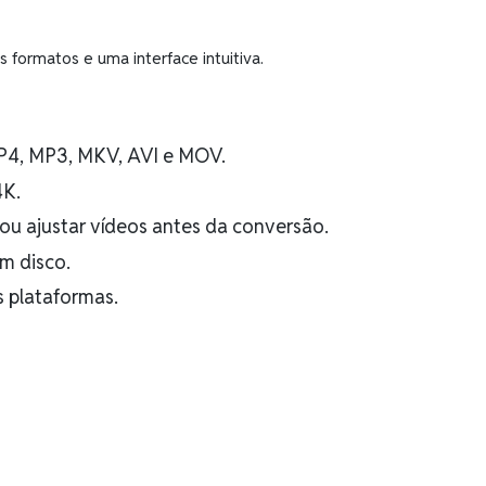
 formatos e uma interface intuitiva.
MP4, MP3, MKV, AVI e MOV.
4K.
 ou ajustar vídeos antes da conversão.
m disco.
s plataformas.