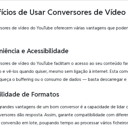
ícios de Usar Conversores de Vídeo
sores de vídeo do YouTube oferecem várias vantagens que podem m
iência e Acessibilidade
sores de vídeo do YouTube facilitam o acesso ao seu conteúdo fav
vo e vê-los quando quiser, mesmo sem ligação à internet. Esta co
squeça o buffering ou o consumo de dados — basta descarregar e 
ilidade de Formatos
randes vantagens de um bom conversor é a capacidade de lidar co
versores dão resposta. Assim, garante compatibilidade com diferen
conversão em lote, poupando tempo ao processar vários ficheiro