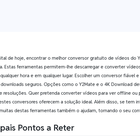
gital de hoje, encontrar o melhor conversor gratuito de vídeos do
a. Estas ferramentas permitem-lhe descarregar e converter vídeo
 qualquer hora e em qualquer lugar. Escolher um conversor fiável e
 downloads seguros. Opções como o Y2Mate e o 4K Download desta
e resoluções. Quer pretenda converter vídeos para ver offline ou
 estes conversores oferecem a solução ideal. Além disso, se tem 
 muitas destas ferramentas também o ajudam, tornando o seu con
ipais Pontos a Reter