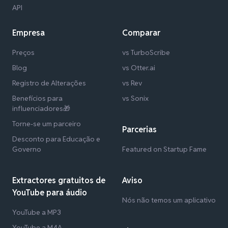
API
Empresa
Comparar
Preços
vs TurboScribe
Blog
vs Otter.ai
Registro de Alterações
vs Rev
Benefícios para
vs Sonix
influenciadores🎁
Torne-se um parceiro
Parcerias
Desconto para Educação e
Governo
Featured on Startup Fame
Extractores gratuitos de
Aviso
YouTube para áudio
Nós não temos um aplicativo
YouTube a MP3
YouTube a M4A