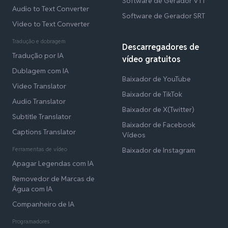
Software de Gerador VTT
Audio to Text Converter
Software de Gerador SRT
Video to Text Converter
Tradução e dobragem
Descarregadores de
Tradução por IA
vídeo gratuitos
Dublagem com IA
Baixador de YouTube
Video Translator
Baixador de TikTok
Audio Translator
Baixador de X(Twitter)
Subtitle Translator
Baixador de Facebook
Captions Translator
Vídeos
Ferramentas de vídeo
Baixador de Instagram
Apagar Legendas com IA
Removedor de Marcas de
Água com IA
Companheiro de IA
Programadores