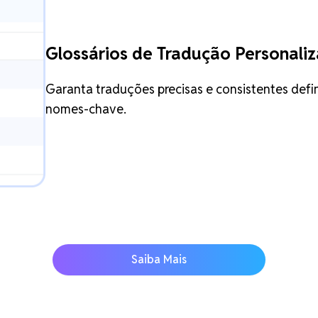
Glossários de Tradução Personaliz
Garanta traduções precisas e consistentes defi
nomes-chave.
Saiba Mais