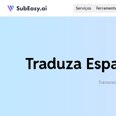
Serviços
Ferramenta
Traduza Espa
Transcre