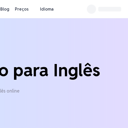
Blog
Preços
Idioma
o para Inglês
ês online