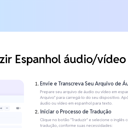
ir Espanhol áudio/vídeo 
Envie e Transcreva Seu Arquivo de Á
Prepare seu arquivo de áudio ou vídeo em espan
Arquivo" para carregá-lo do seu dispositivo. A
áudio ou vídeo em espanhol para texto.
Iniciar o Processo de Tradução
Clique no botão "Traduzir" e selecione o inglês
tradução, conforme suas necessidades: