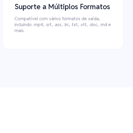
Suporte a Múltiplos Formatos
Compatível com vários formatos de saída,
incluindo .mp4, .srt, .ass, .lrc, .txt, .vtt, .doc, .md e
mais.