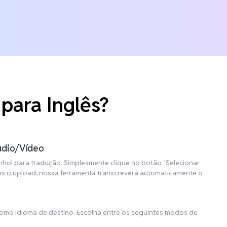
para Inglês?
udio/Vídeo
hol para tradução. Simplesmente clique no botão "Selecionar
pós o upload, nossa ferramenta transcreverá automaticamente o
 como idioma de destino. Escolha entre os seguintes modos de