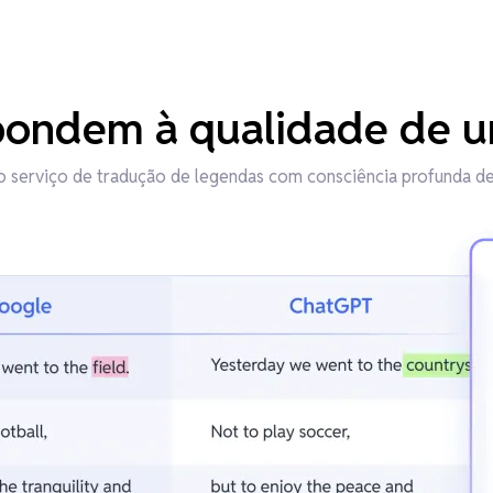
pondem à qualidade de u
o serviço de tradução de legendas com consciência profunda d