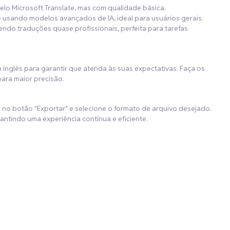
elo Microsoft Translate, mas com qualidade básica.
 usando modelos avançados de IA, ideal para usuários gerais.
endo traduções quase profissionais, perfeita para tarefas
 inglês para garantir que atenda às suas expectativas. Faça os
para maior precisão.
e no botão "Exportar" e selecione o formato de arquivo desejado.
ntindo uma experiência contínua e eficiente.