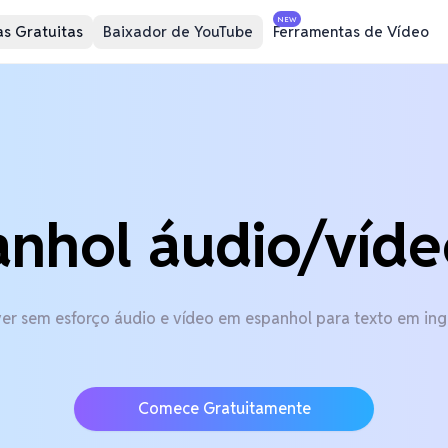
NEW
s Gratuitas
Baixador de YouTube
Ferramentas de Vídeo
nhol áudio/víde
ver sem esforço áudio e vídeo em espanhol para texto em ingl
Comece Gratuitamente