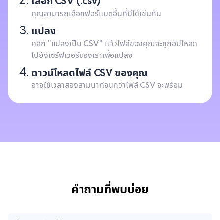
เลือก CSV (.csv)
คุณสามารถเลือกฟอร์แมตอื่นที่มีได้เช่นกัน
แปลง
คลิก "แปลงเป็น CSV" แล้วไฟล์ของคุณจะถูกอัปโหลด
ไปยังเซิร์ฟเวอร์ของเราเพื่อแปลง
ดาวน์โหลดไฟล์ CSV ของคุณ
อาจใช้เวลาสองสามนาทีจนกว่าไฟล์ CSV จะพร้อม
คำถามที่พบบ่อย