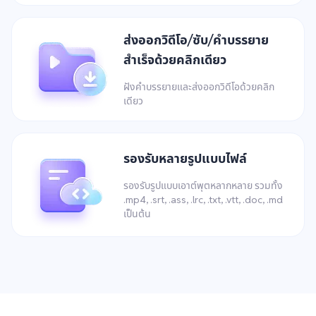
ส่งออกวิดีโอ/ซับ/คำบรรยาย
สำเร็จด้วยคลิกเดียว
ฝังคำบรรยายและส่งออกวิดีโอด้วยคลิก
เดียว
รองรับหลายรูปแบบไฟล์
รองรับรูปแบบเอาต์พุตหลากหลาย รวมทั้ง
.mp4, .srt, .ass, .lrc, .txt, .vtt, .doc, .md
เป็นต้น