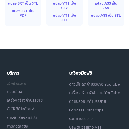
แปลง SRT เป็น STL
แปลง VTT เป็น
แปลง ASS เป็น
CSV
CSV
แปลง SRT เป็น
PDF
แปลง VTT เป็น
แปลง ASS เป็น STL
STL
บริการ
เครื่องมือฟรี
สร้างคำบรรยาย
ดาวน์โหลดคำบรรยาย YouTube
ถอดเสียง
เครื่องสร้าง หัวข้อ บน YouTube
เครื่องสร้างคำบรรยาย
ตัวแปลงซับ/คำบรรยาย
OCR วิดีโอด้วย AI
Podcast Transcript
การจัดเรียงสคริปต์
รวมคำบรรยาย
การถอดเสียง
ซอฟต์แวร์สร้าง VTT