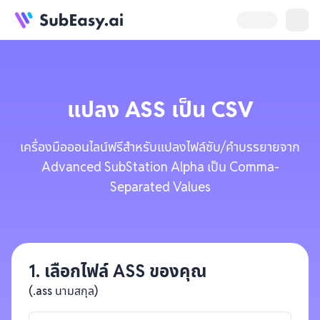
แปลง
ASS
เป็น
CSV
เครื่องมือออนไลน์ฟรีสำหรับแปลงไฟล์ซับ/คำบรรยายจาก
Advanced SubStation Alpha เป็น Comma-
Separated Values
1. เลือกไฟล์ ASS ของคุณ
(.ass นามสกุล)