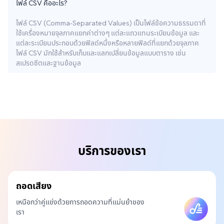
ไฟล์ CSV คืออะไร?
ไฟล์ CSV (Comma-Separated Values) เป็นไฟล์ข้อความธรรมดาที่
ใช้เครื่องหมายจุลภาคแยกค่าต่างๆ แต่ละแถวแทนระเบียนข้อมูล และ
แต่ละระเบียนประกอบด้วยฟิลด์หนึ่งหรือหลายฟิลด์ที่แยกด้วยจุลภาค
ไฟล์ CSV มักใช้สำหรับเก็บและแลกเปลี่ยนข้อมูลแบบตาราง เช่น
สเปรดชีตและฐานข้อมูล
บริการของเรา
ถอดเสียง
เหนือกว่าคู่แข่งด้วยการถอดความที่แม่นยำของ
เรา