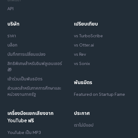
นักพัฒนา
API
บริษัท
เปรียบเทียบ
ราคา
vs TurboScribe
บล็อก
vs Otter.ai
บันทึกการเปลี่ยนแปลง
vs Rev
สิทธิพิเศษสำหรับอินฟลูเอนเซอร์
vs Sonix
🎁
เข้าร่วมเป็นพันธมิตร
พันธมิตร
ส่วนลดสำหรับภาคการศึกษาและ
หน่วยงานภาครัฐ
Featured on Startup Fame
เครื่องมือแยกเสียงจาก
ประกาศ
YouTube ฟรี
เราไม่มีแอป
YouTube เป็น MP3