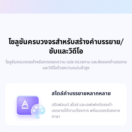
โซลูชันครบวงจรสำหรับสร้างคำบรรยาย/
ซับและวิดีโอ
โซลูชันครบวงจรสำหรับการถอดความ แปล ตรวจทาน และส่งออกคำบรรยาย
และวิดีโอด้วยความแม่นยำสูง
สไตล์คำบรรยายหลากหลาย
ปรับฟอนต์ สไตล์ และเอฟเฟกต์ของคำ
บรรยายได้ตามต้องการ พร้อมรองรับหลาย
ภาษา