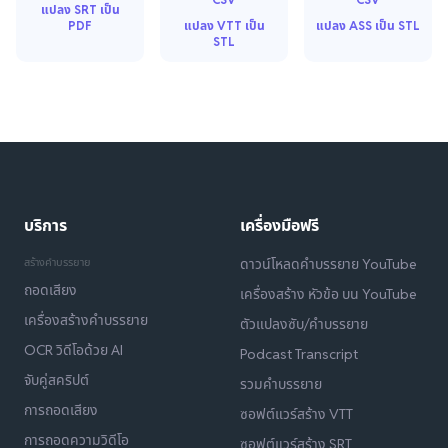
แปลง SRT เป็น
PDF
แปลง VTT เป็น
แปลง ASS เป็น STL
STL
บริการ
เครื่องมือฟรี
สร้างคำบรรยาย
ดาวน์โหลดคำบรรยาย YouTube
ถอดเสียง
เครื่องสร้าง หัวข้อ บน YouTube
เครื่องสร้างคำบรรยาย
ตัวแปลงซับ/คำบรรยาย
OCR วิดีโอด้วย AI
Podcast Transcript
จับคู่สคริปต์
รวมคำบรรยาย
การถอดเสียง
ซอฟต์แวร์สร้าง VTT
การถอดความวิดีโอ
ซอฟต์แวร์สร้าง SRT