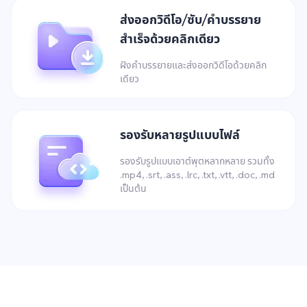
ส่งออกวิดีโอ/ซับ/คำบรรยาย
สำเร็จด้วยคลิกเดียว
ฝังคำบรรยายและส่งออกวิดีโอด้วยคลิก
เดียว
รองรับหลายรูปแบบไฟล์
รองรับรูปแบบเอาต์พุตหลากหลาย รวมทั้ง
.mp4, .srt, .ass, .lrc, .txt, .vtt, .doc, .md
เป็นต้น