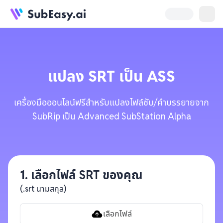
แปลง
SRT
เป็น
ASS
เครื่องมือออนไลน์ฟรีสำหรับแปลงไฟล์ซับ/คำบรรยายจาก
SubRip เป็น Advanced SubStation Alpha
1. เลือกไฟล์ SRT ของคุณ
(.srt นามสกุล)
เลือกไฟล์