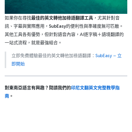
如果你在尋找
最佳的英文轉他加祿語翻譯工具
，尤其針對音
訊、字幕與實際應用，
SubEasy
的便利性與準確度無可匹敵。
其他工具各有優勢，但針對語音內容，AI逐字稿＋語境翻譯的
一站式流程，就是最強組合。
立即免費體驗最佳的英文轉他加祿語翻譯：
SubEasy – 立
即開始
對東南亞語言有興趣？閱讀我們的
印尼文翻英文完整教學指
南
。