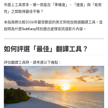
市面上工具眾多，哪一款能在「準確度」、「速度」與「易用
性」之間取得最佳平衡？
本指南將比較2026年最受歡迎的英文到他加祿語翻譯工具，並
說明為什麼
SubEasy
特別適合處理音訊或影片內容。
如何評選「最佳」翻譯工具？
評估翻譯工具時，請考慮以下幾點：