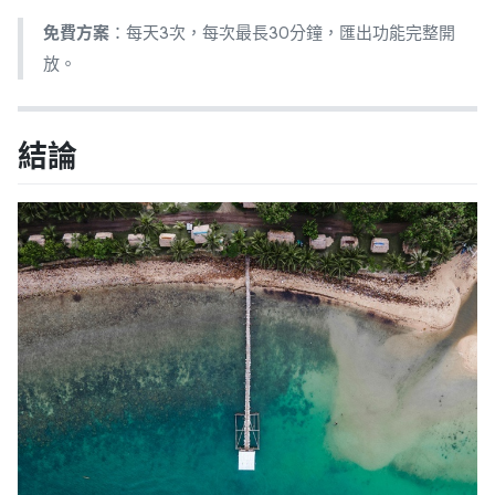
免費方案
：每天3次，每次最長30分鐘，匯出功能完整開
放。
結論