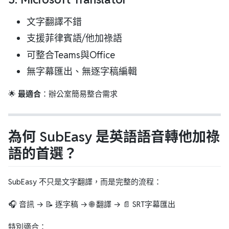
文字翻譯不錯
支援菲律賓語/他加祿語
可整合Teams與Office
無字幕匯出、無逐字稿編輯
🌟
最適合
：辦公室簡易整合需求
為何 SubEasy 是英語語音轉他加祿
語的首選？
SubEasy 不只是文字翻譯，而是完整的流程：
🎧 音訊 → 📝 逐字稿 → 🌐 翻譯 → 📄 SRT字幕匯出
特別適合：