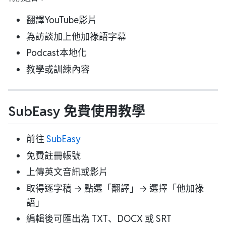
翻譯YouTube影片
為訪談加上他加祿語字幕
Podcast本地化
教學或訓練內容
SubEasy 免費使用教學
前往
SubEasy
免費註冊帳號
上傳英文音訊或影片
取得逐字稿 → 點選「翻譯」→ 選擇「他加祿
語」
編輯後可匯出為 TXT、DOCX 或 SRT