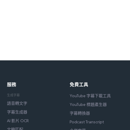
服務
免費工具
生成字幕
YouTube 字幕下載工具
語音轉文字
YouTube 標題產生器
字幕生成器
字幕轉換器
AI 影片 OCR
Podcast Transcript
文稿匹配