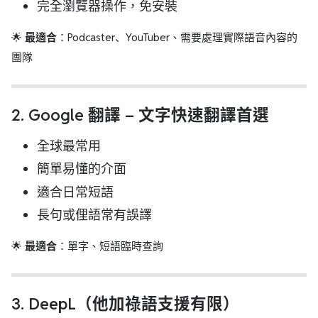
完全瀏覽器操作，免安裝
🌟
最適合
：Podcaster、YouTuber、需要處理實際語音內容的
團隊
2.
Google 翻譯
– 文字快速翻譯首選
全球最常用
簡單易懂的介面
適合日常短語
長句或俚語常有誤譯
🌟
最適合
：單字、短語臨時查詢
3.
DeepL（他加祿語支援有限）