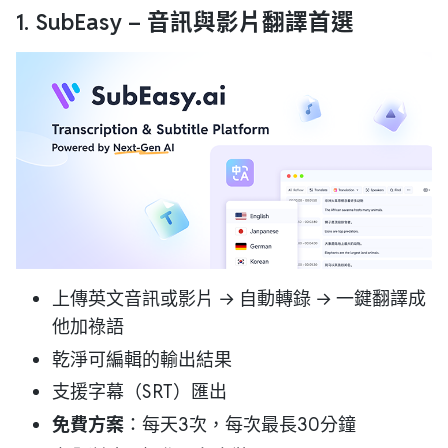
1.
SubEasy
– 音訊與影片翻譯首選
上傳英文音訊或影片 → 自動轉錄 → 一鍵翻譯成
他加祿語
乾淨可編輯的輸出結果
支援字幕（SRT）匯出
免費方案
：每天3次，每次最長30分鐘