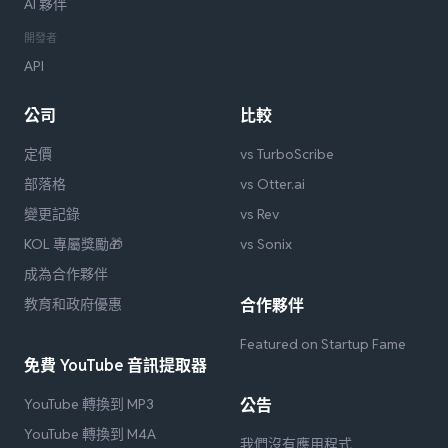
AI 夥伴
開發者
API
公司
比較
定價
vs TurboScribe
部落格
vs Otter.ai
變更記錄
vs Rev
KOL 專屬獎勵🎁
vs Sonix
成為合作夥伴
教育和政府優惠
合作夥伴
Featured on Startup Fame
免費 YouTube 音訊提取器
YouTube 轉換到 MP3
公告
YouTube 轉換到 M4A
我們沒有應用程式