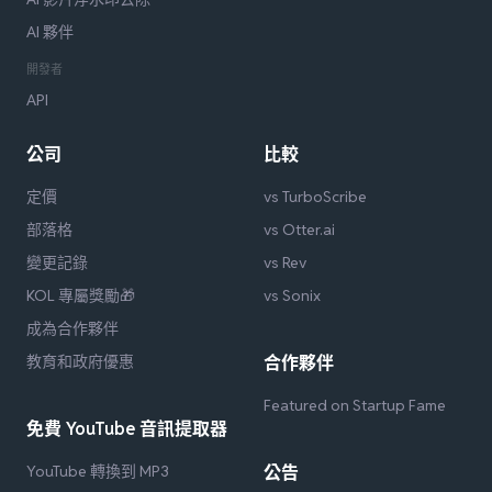
AI 夥伴
開發者
API
公司
比較
定價
vs TurboScribe
部落格
vs Otter.ai
變更記錄
vs Rev
KOL 專屬獎勵🎁
vs Sonix
成為合作夥伴
教育和政府優惠
合作夥伴
Featured on Startup Fame
免費 YouTube 音訊提取器
YouTube 轉換到 MP3
公告