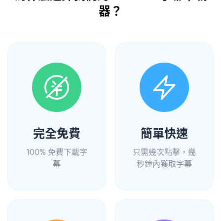
器？
完全免費
簡單快速
100% 免費下載字
只需幾次點擊，幾
幕
秒鐘內獲取字幕