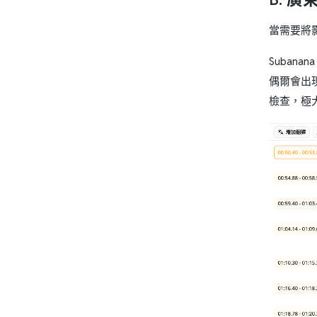
當需要將
Suba
偶爾會出現
檢查，極