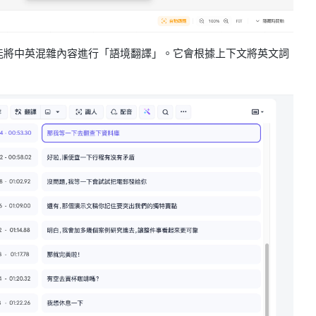
它能將中英混雜內容進行「語境翻譯」。它會根據上下文將英文詞