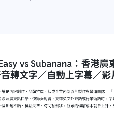
bEasy vs Subanana：香
語音轉文字／自動上字幕／影
不論是內容創作、品牌推廣，抑或企業內部影片製作與營運團隊，「
片涉及廣東話口語、快節奏對答、夾雜英文外來語或行業術語時，字
一旦斷句不順、標點失準、時間軸飄移，觀眾的理解成本就會上升，