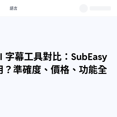
語言
I 字幕工具對比：SubEasy
款最好用？準確度、價格、功能全