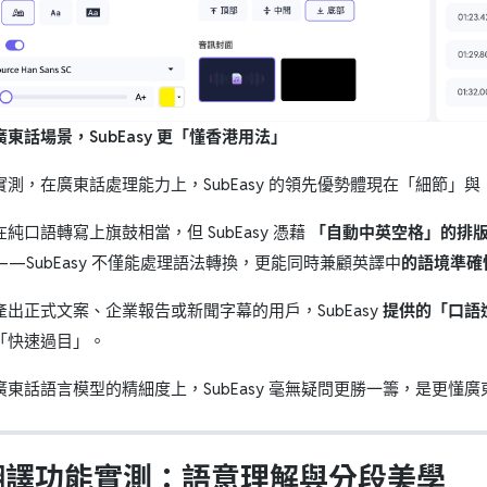
東話場景，SubEasy 更「懂香港用法」
實測，在廣東話處理能力上，SubEasy 的領先優勢體現在「細節」
純口語轉寫上旗鼓相當，但 SubEasy 憑藉
「自動中英空格」的排
—SubEasy 不僅能處理語法轉換，更能同時兼顧英譯中
的語境準確
出正式文案、企業報告或新聞字幕的用戶，SubEasy
提供的「口語
「快速過目」。
東話語言模型的精細度上，SubEasy 毫無疑問更勝一籌，是更懂廣東
. 翻譯功能實測：語意理解與分段美學