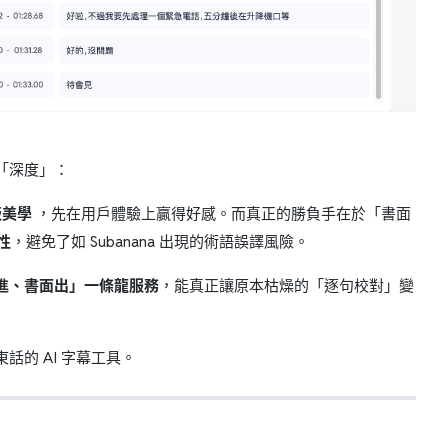
與「深度」：
版美學
，先在用戶體驗上贏得好感。而真正的勝負手在於「書面
性
，避免了如 Subanana 出現的術語誤譯風險。
進、書面出」一條龍服務
，能真正讓原本枯燥的「逐句校對」變
話的 AI 字幕工具。