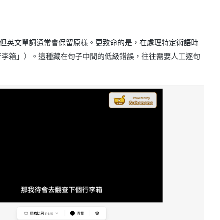
語，但英文單詞通常會保留原樣。更致命的是，在處理特定術語時
 誤譯為「行李箱」）。這種藏在句子中間的低級錯誤，往往需要人工逐句