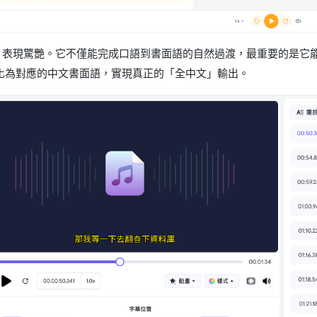
asy：表現驚艷。它不僅能完成口語到書面語的自然過渡，最重要的是
化為對應的中文書面語，實現真正的「全中文」輸出。