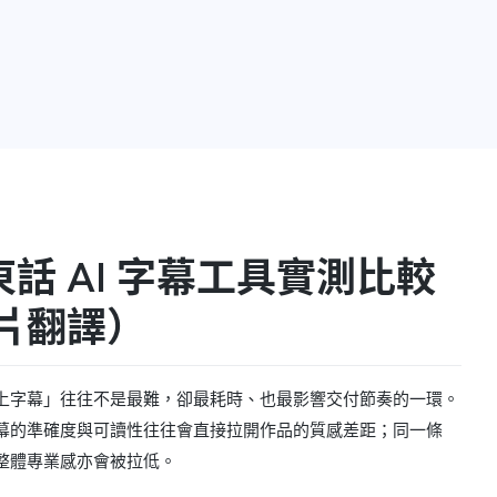
港廣東話 AI 字幕工具實測比較
片翻譯）
上字幕」往往不是最難，卻最耗時、也最影響交付節奏的一環。
幕的準確度與可讀性往往會直接拉開作品的質感差距；同一條
整體專業感亦會被拉低。