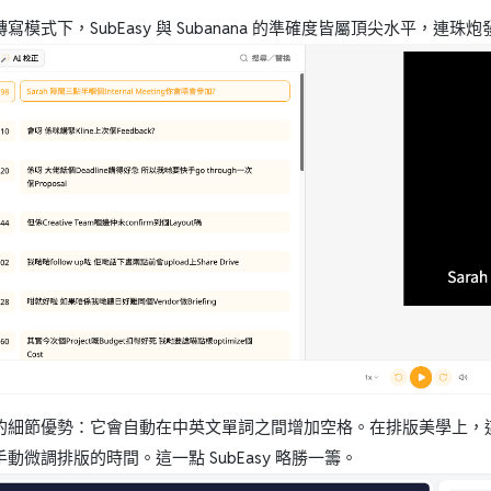
寫模式下，SubEasy 與 Subanana 的準確度皆屬頂尖水平，連
sy 的細節優勢：它會自動在中英文單詞之間增加空格。在排版美學上，
動微調排版的時間。這一點 SubEasy 略勝一籌。