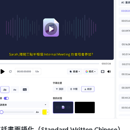
東話書面語化（Standard Written Chinese）