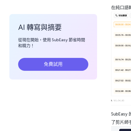
在純口語轉
AI 轉寫與摘要
從現在開始，使用 SubEasy 節省時間
和精力！
免費試用
SubEa
了剪片師手