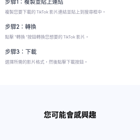
步驟1：複製並貼上連結
複製您要下載的 TikTok 影片連結並貼上到搜尋框中。
步驟2：轉換
點擊 "轉換 "按鈕轉換您想要的 TikTok 影片。
步驟3：下載
選擇所需的影片格式，然後點擊下載按鈕。
您可能會感興趣