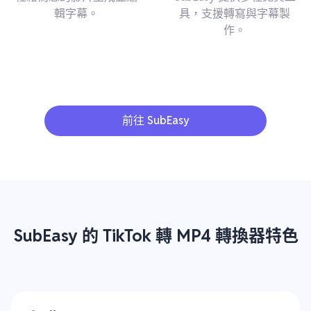
輯字幕。
具，支援轉寫與字幕製
作。
前往 SubEasy
SubEasy 的 TikTok 轉 MP4 轉換器特色