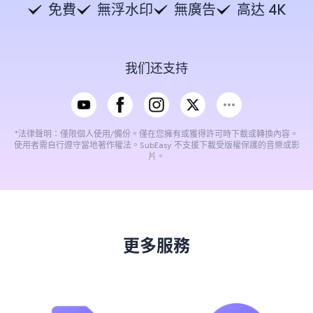
免費
無浮水印
無廣告
高达 4K
我们还支持
*法律聲明：僅限個人使用/備份。僅在您擁有或獲得許可時下載或轉換內容。
使用者需自行遵守當地著作權法。SubEasy 不支援下載受版權保護的音樂或影
片。
更多服務