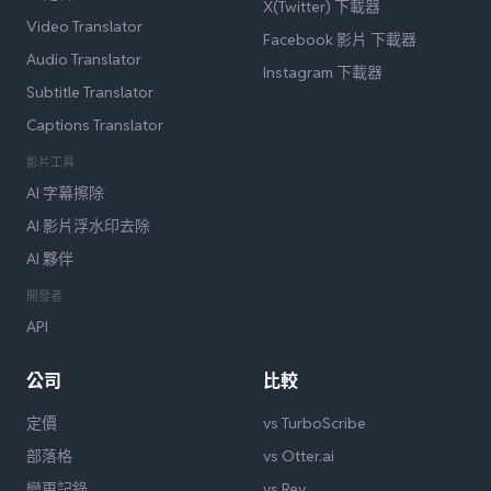
X(Twitter) 下載器
Video Translator
Facebook 影片 下載器
Audio Translator
Instagram 下載器
Subtitle Translator
Captions Translator
影片工具
AI 字幕擦除
AI 影片浮水印去除
AI 夥伴
開發者
API
公司
比較
定價
vs TurboScribe
部落格
vs Otter.ai
變更記錄
vs Rev