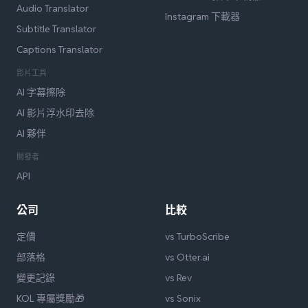
Audio Translator
Instagram 下載器
Subtitle Translator
Captions Translator
影片工具
AI 字幕擦除
AI 影片浮水印去除
AI 夥伴
開發者
API
公司
比較
定價
vs TurboScribe
部落格
vs Otter.ai
變更記錄
vs Rev
KOL 專屬獎勵🎁
vs Sonix