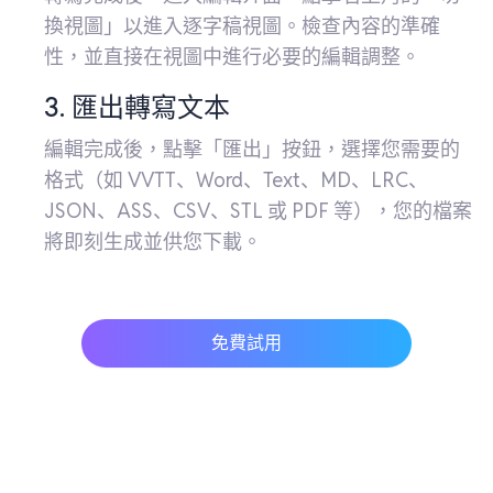
換視圖」以進入逐字稿視圖。檢查內容的準確
性，並直接在視圖中進行必要的編輯調整。
3. 匯出轉寫文本
編輯完成後，點擊「匯出」按鈕，選擇您需要的
格式（如 VVTT、Word、Text、MD、LRC、
JSON、ASS、CSV、STL 或 PDF 等），您的檔案
將即刻生成並供您下載。
免費試用