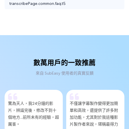
transcribePage.common.faq.t5
數萬用戶的一致推薦
來自 SubEasy 使用者的真實反饋
驚為天人，我24分鐘的影
不僅讓字幕製作變得更加簡
片，辨識完後，修改不到十
單和高效，還提供了許多附
個地方...前所未有的經驗，超
加功能，尤其對於我這種影
厲害。
片製作者來說，堪稱最得力