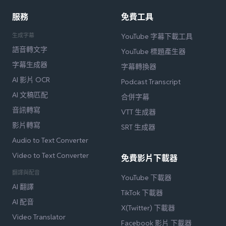
服務
免費工具
生成字幕
YouTube 字幕下載工具
語音轉文字
YouTube 標題產生器
字幕生成器
字幕轉換器
AI 影片 OCR
Podcast Transcript
AI 文稿匹配
合併字幕
音訊轉寫
VTT 生成器
影片轉寫
SRT 生成器
Audio to Text Converter
Video to Text Converter
免費影片下載器
翻譯與配音
YouTube 下載器
AI 翻譯
TikTok 下載器
AI 配音
X(Twitter) 下載器
Video Translator
Facebook 影片 下載器