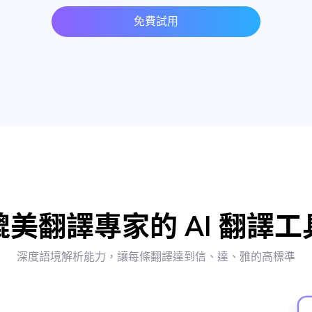
免費試用
媲美翻譯專家的 AI 翻譯工
深度語境解析能力，讓每條翻譯達到信、達、雅的高標準