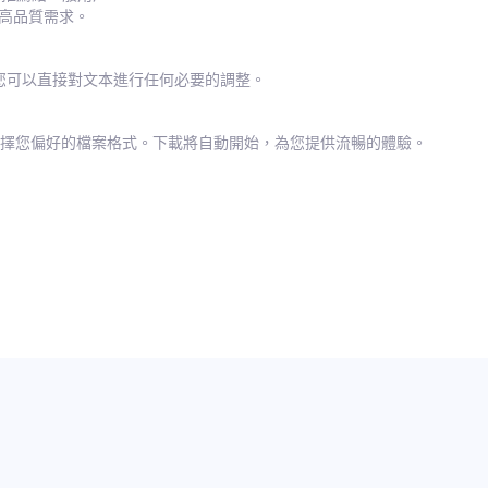
合高品質需求。
。您可以直接對文本進行任何必要的調整。
並選擇您偏好的檔案格式。下載將自動開始，為您提供流暢的體驗。