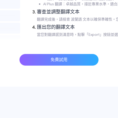
AI Plus 翻譯：卓越品質，接近專業水準，適
審查並調整翻譯文本
翻譯完成後，請檢查 波蘭語 文本以確保準確性
匯出您的翻譯文本
當您對翻譯感到滿意時，點擊「Export」按鈕
免費試用