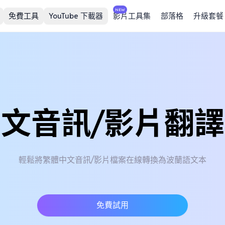
NEW
免費工具
YouTube 下載器
影片工具集
部落格
升級套餐
文音訊/影片翻
輕鬆將繁體中文音訊/影片檔案在線轉換為波蘭語文本
免費試用