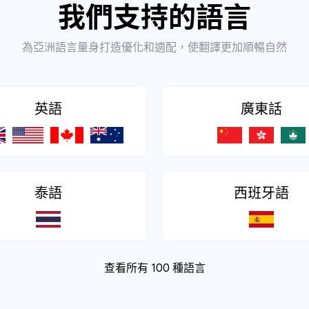
我們支持的語言
為亞洲語言量身打造優化和適配，使翻譯更加順暢自然
英語
廣東話
泰語
西班牙語
查看所有 100 種語言