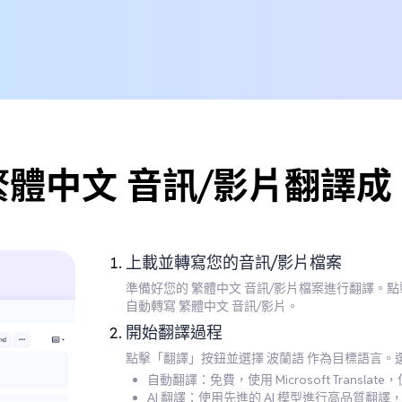
繁體中文 音訊/影片翻譯成
上載並轉寫您的音訊/影片檔案
準備好您的 繁體中文 音訊/影片檔案進行翻譯。
自動轉寫 繁體中文 音訊/影片。
開始翻譯過程
點擊「翻譯」按鈕並選擇 波蘭語 作為目標語言。
自動翻譯：免費，使用 Microsoft Transla
AI 翻譯：使用先進的 AI 模型進行高品質翻