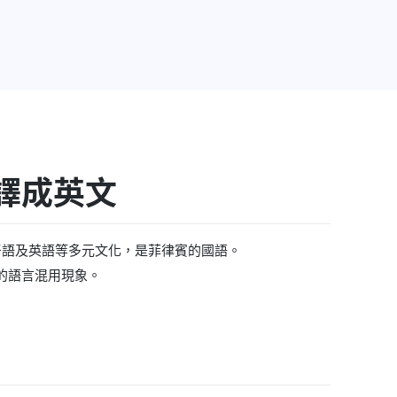
譯成英文
、西班牙語及英語等多元文化，是菲律賓的國語。
的語言混用現象。