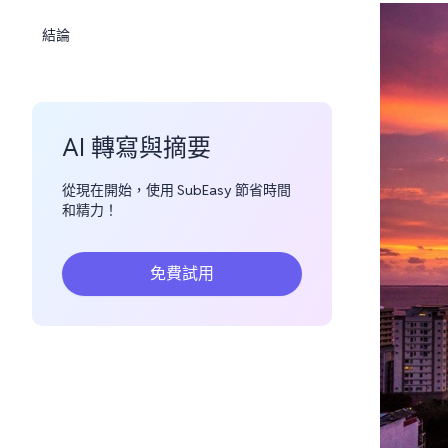
結論
AI 轉寫與摘要
從現在開始，使用 SubEasy 節省時間
和精力！
免費試用