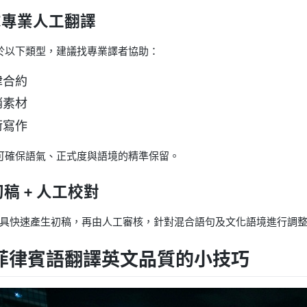
尋求專業人工翻譯
於以下類型，建議找專業譯者協助：
律合約
銷素材
術寫作
可確保語氣、正式度與語境的精準保留。
I 初稿 + 人工校對
I 工具快速產生初稿，再由人工審核，針對混合語句及文化語境進行調
菲律賓語翻譯英文品質的小技巧