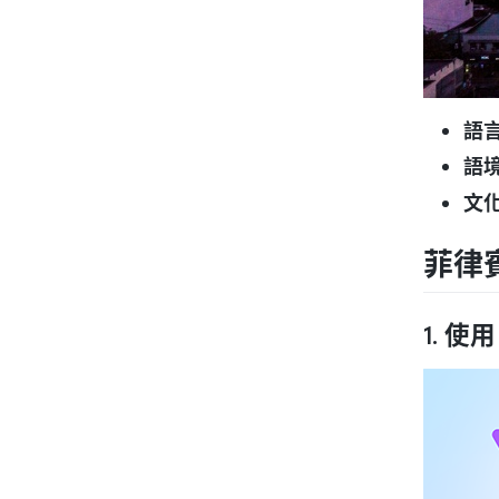
語言
語
文
菲律
1. 使