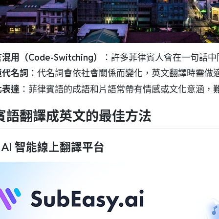
混用（Code-Switching）
：許多菲律賓人會在一句話中
境代名詞
：代名詞會依社會關係而變化，英文翻譯時需做
化表達
：菲律賓語的成語和片語常帶有情感或文化意涵，
賓語翻譯成英文的最佳方法
用 AI 智能線上翻譯平台