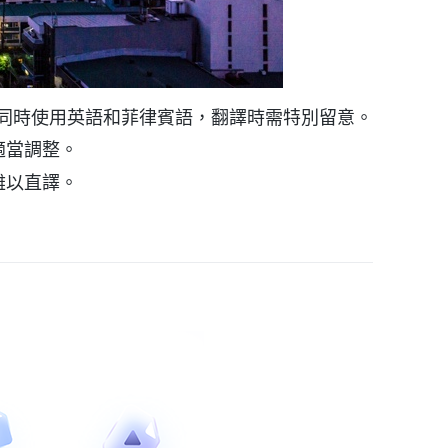
同時使用英語和菲律賓語，翻譯時需特別留意。
適當調整。
難以直譯。