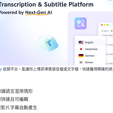
y
這類平台，能讓你上傳菲律賓語音檔或文字檔，快速獲得精確的英
辨識語言混用情形
錄快速且可編輯
援影片字幕自動產生