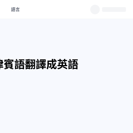
語言
律賓語翻譯成英語