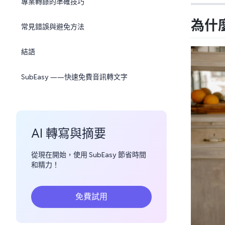
專業轉錄的準確技巧
為什
常見錯誤與避免方法
結語
SubEasy ——快速免費音訊轉文字
AI 轉寫與摘要
從現在開始，使用 SubEasy 節省時間
和精力！
免費試用