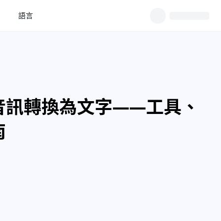
語言
音訊轉換為文字——工具、
南