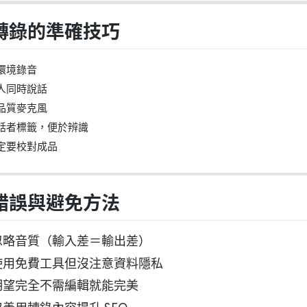
轉錄的準確技巧
環境錄音
多人同時說話
高品質麥克風
說話者標籤，便於辨識
一定要校對成品
錯誤與避免方法
 忽略音質（輸入差＝輸出差）
 使用免費工具但沒注意資料隱私
 期望完全不需編輯就能完美