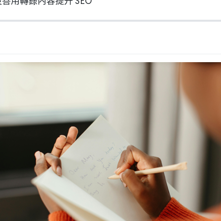
沒善用轉錄內容提升 SEO