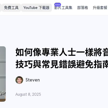
NEW
免費工具
YouTube 下載器
影片工具集
部落格
升級套餐
如何像專業人士一樣將
技巧與常見錯誤避免指
Steven
August 8, 2025