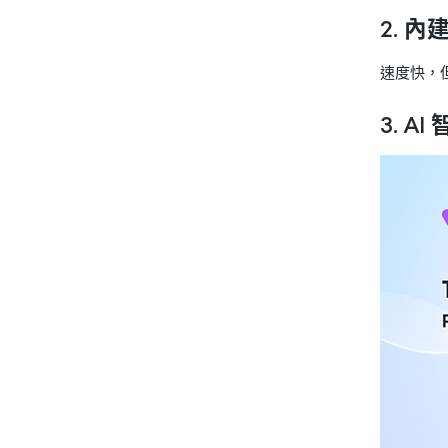
2.
內
速度快，
3.
AI