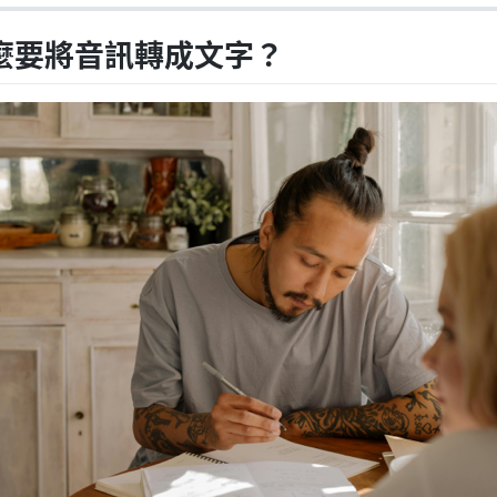
麼要將音訊轉成文字？