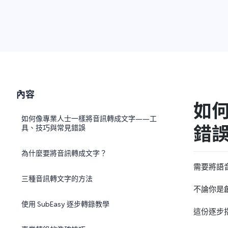
內容
如
如何像專業人士一樣將音訊轉成文字——工
錯
具、技巧與常見錯誤
為什麼要將音訊轉成文字？
需要將語音
三種音訊轉文字的方法
不論你是
使用 SubEasy 逐步轉錄教學
這份逐步