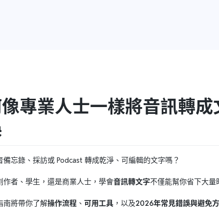
何像專業人士一樣將音訊轉成
誤
備忘錄、採訪或 Podcast 轉成乾淨、可編輯的文字嗎？
創作者、學生，還是商業人士，學會
音訊轉文字
不僅能幫你省下大量
指南將帶你了解
操作流程
、
可用工具
，以及
2026年常見錯誤與避免