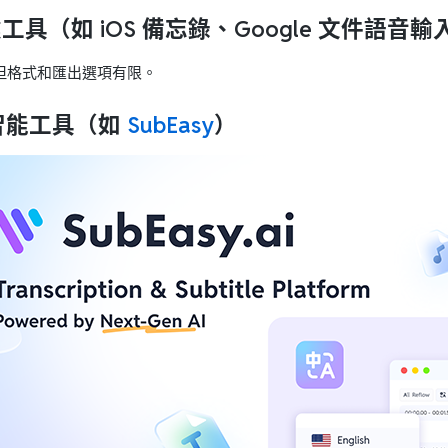
建工具
（如 iOS 備忘錄、Google 文件語音輸
但格式和匯出選項有限。
 智能工具
（如
SubEasy
）