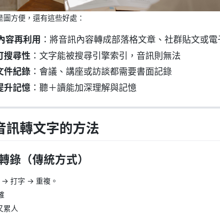
是圖方便，還有這些好處：
內容再利用
：將音訊內容轉成部落格文章、社群貼文或電
可搜尋性
：文字能被搜尋引擎索引，音訊則無法
文件紀錄
：會議、講座或訪談都需要書面記錄
提升記憶
：聽＋讀能加深理解與記憶
音訊轉文字的方法
轉錄
（傳統方式）
 → 打字 → 重複。
確
又累人