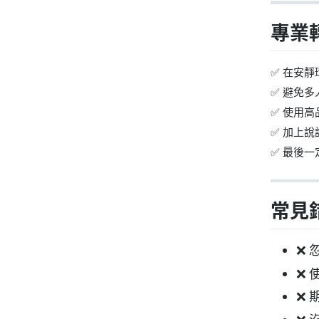
專業
✅ 在安靜
✅ 避免
✅ 使用
✅ 加上
✅ 最後
常見
❌
❌
❌