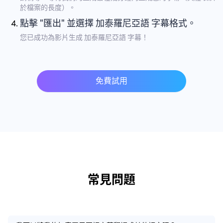
於檔案的長度）。
點擊 "匯出" 並選擇 加泰羅尼亞語 字幕格式。
您已成功為影片生成 加泰羅尼亞語 字幕！
免費試用
常見問題