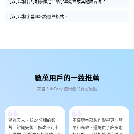
我可以將我的加泰羅尼亞語字幕翻譯成其他語言嗎？
我可以將字幕匯出為哪些格式？
數萬用戶的一致推薦
來自 SubEasy 使用者的真實反饋
驚為天人，我24分鐘的影
不僅讓字幕製作變得更加簡
片，辨識完後，修改不到十
單和高效，還提供了許多附