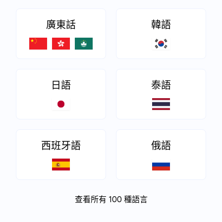
廣東話
韓語
日語
泰語
西班牙語
俄語
查看所有 100 種語言