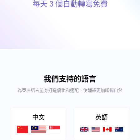
每天 3 個自動轉寫免費
我們支持的語言
為亞洲語言量身打造優化和適配，使翻譯更加順暢自然
中文
英語