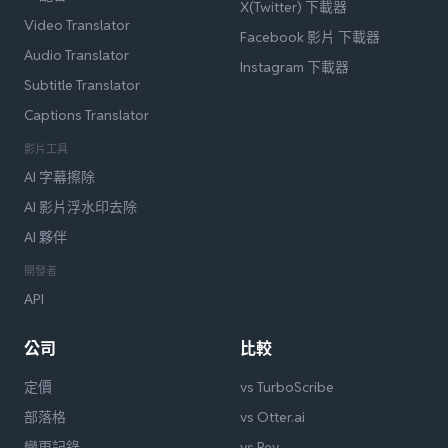
X(Twitter) 下載器
Video Translator
Facebook 影片 下載器
Audio Translator
Instagram 下載器
Subtitle Translator
Captions Translator
影片工具
AI 字幕擦除
AI 影片浮水印去除
AI 夥伴
開發者
API
公司
比較
定價
vs TurboScribe
部落格
vs Otter.ai
變更記錄
vs Rev