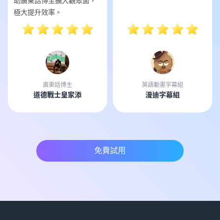
助廣東話博主擴大觀眾面，
極大提升效率。
廣東話博主
英語動畫字幕組
道德戰士皇家添
漫迪字幕組
免費試用