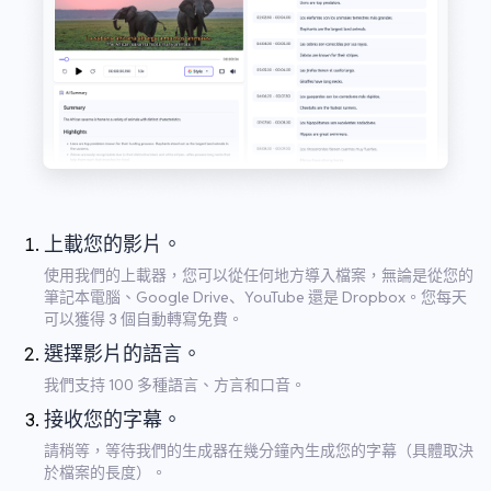
上載您的影片。
使用我們的上載器，您可以從任何地方導入檔案，無論是從您的
筆記本電腦、Google Drive、YouTube 還是 Dropbox。您每天
可以獲得 3 個自動轉寫免費。
選擇影片的語言。
我們支持 100 多種語言、方言和口音。
接收您的字幕。
請稍等，等待我們的生成器在幾分鐘內生成您的字幕（具體取決
於檔案的長度）。