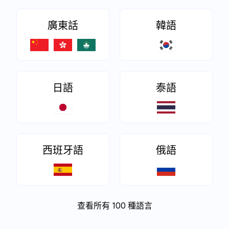
廣東話
韓語
日語
泰語
西班牙語
俄語
查看所有 100 種語言