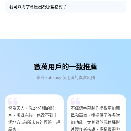
我可以將字幕匯出為哪些格式？
數萬用戶的一致推薦
來自 SubEasy 使用者的真實反饋
驚為天人，我24分鐘的影
不僅讓字幕製作變得更加簡
片，辨識完後，修改不到十
單和高效，還提供了許多附
個地方...前所未有的經驗，超
加功能，尤其對於我這種影
厲害。
片製作者來說，堪稱最得力