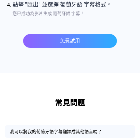
點擊 "匯出" 並選擇 葡萄牙語 字幕格式。
您已成功為影片生成 葡萄牙語 字幕！
免費試用
常見問題
我可以將我的葡萄牙語字幕翻譯成其他語言嗎？