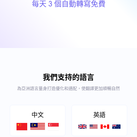
每天 3 個自動轉寫免費
我們支持的語言
為亞洲語言量身打造優化和適配，使翻譯更加順暢自然
中文
英語