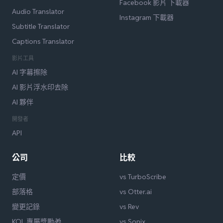
Facebook 影片 下載器
Audio Translator
Instagram 下載器
Subtitle Translator
Captions Translator
影片工具
AI 字幕擦除
AI 影片浮水印去除
AI 夥伴
開發者
API
公司
比較
定價
vs TurboScribe
部落格
vs Otter.ai
變更記錄
vs Rev
KOL 專屬獎勵🎁
vs Sonix