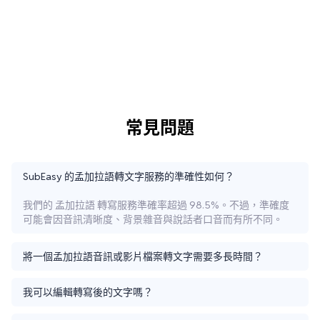
常見問題
SubEasy 的孟加拉語轉文字服務的準確性如何？
我們的 孟加拉語 轉寫服務準確率超過 98.5%。不過，準確度
可能會因音訊清晰度、背景雜音與說話者口音而有所不同。
將一個孟加拉語音訊或影片檔案轉文字需要多長時間？
我可以編輯轉寫後的文字嗎？