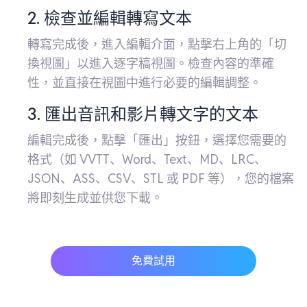
2. 檢查並編輯轉寫文本
轉寫完成後，進入編輯介面，點擊右上角的「切
換視圖」以進入逐字稿視圖。檢查內容的準確
性，並直接在視圖中進行必要的編輯調整。
3. 匯出音訊和影片轉文字的文本
編輯完成後，點擊「匯出」按鈕，選擇您需要的
格式（如 VVTT、Word、Text、MD、LRC、
JSON、ASS、CSV、STL 或 PDF 等），您的檔案
將即刻生成並供您下載。
免費試用