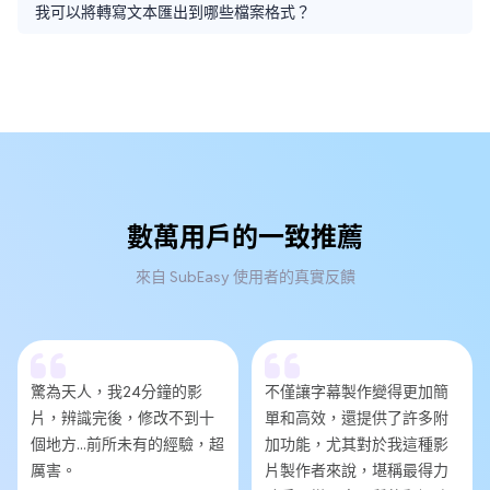
我可以將轉寫文本匯出到哪些檔案格式？
數萬用戶的一致推薦
來自 SubEasy 使用者的真實反饋
驚為天人，我24分鐘的影
不僅讓字幕製作變得更加簡
片，辨識完後，修改不到十
單和高效，還提供了許多附
個地方...前所未有的經驗，超
加功能，尤其對於我這種影
厲害。
片製作者來說，堪稱最得力