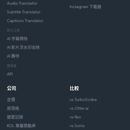
Audio Translator
Instagram 下載器
Subtitle Translator
Captions Translator
影片工具
AI 字幕擦除
AI 影片浮水印去除
AI 夥伴
開發者
API
公司
比較
定價
vs TurboScribe
部落格
vs Otter.ai
變更記錄
vs Rev
KOL 專屬獎勵🎁
vs Sonix