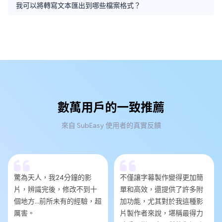
我可以將轉寫文本匯出到哪些檔案格式？
數萬用戶的一致推薦
來自 SubEasy 使用者的真實反饋
驚為天人，我24分鐘的影
不僅讓字幕製作變得更加簡
片，辨識完後，修改不到十
單和高效，還提供了許多附
個地方...前所未有的經驗，超
加功能，尤其對於我這種影
厲害。
片製作者來說，堪稱最得力