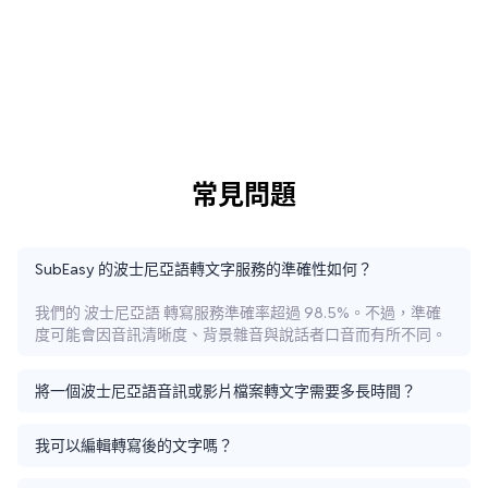
常見問題
SubEasy 的波士尼亞語轉文字服務的準確性如何？
我們的 波士尼亞語 轉寫服務準確率超過 98.5%。不過，準確
度可能會因音訊清晰度、背景雜音與說話者口音而有所不同。
將一個波士尼亞語音訊或影片檔案轉文字需要多長時間？
我可以編輯轉寫後的文字嗎？