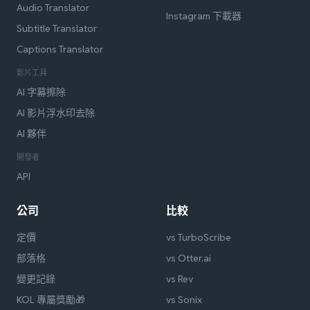
Audio Translator
Instagram 下載器
Subtitle Translator
Captions Translator
影片工具
AI 字幕擦除
AI 影片浮水印去除
AI 夥伴
開發者
API
公司
比較
定價
vs TurboScribe
部落格
vs Otter.ai
變更記錄
vs Rev
KOL 專屬獎勵🎁
vs Sonix