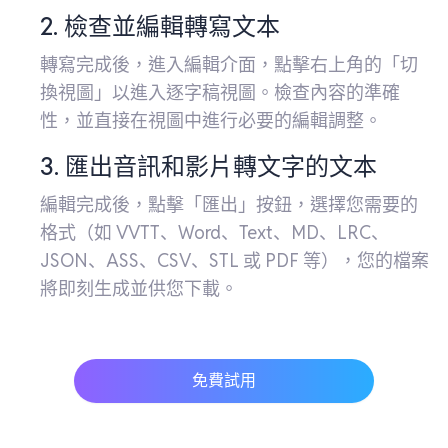
2. 檢查並編輯轉寫文本
轉寫完成後，進入編輯介面，點擊右上角的「切
換視圖」以進入逐字稿視圖。檢查內容的準確
性，並直接在視圖中進行必要的編輯調整。
3. 匯出音訊和影片轉文字的文本
編輯完成後，點擊「匯出」按鈕，選擇您需要的
格式（如 VVTT、Word、Text、MD、LRC、
JSON、ASS、CSV、STL 或 PDF 等），您的檔案
將即刻生成並供您下載。
免費試用