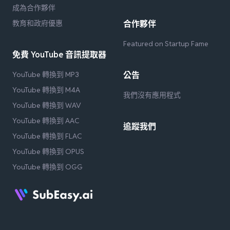
成為合作夥伴
教育和政府優惠
合作夥伴
Featured on Startup Fame
免費 YouTube 音訊提取器
YouTube 轉換到 MP3
公告
YouTube 轉換到 M4A
我們沒有應用程式
YouTube 轉換到 WAV
YouTube 轉換到 AAC
追蹤我們
YouTube 轉換到 FLAC
YouTube 轉換到 OPUS
YouTube 轉換到 OGG