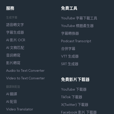
服務
免費工具
生成字幕
YouTube 字幕下載工具
語音轉文字
YouTube 標題產生器
字幕生成器
字幕轉換器
AI 影片 OCR
Podcast Transcript
AI 文稿匹配
合併字幕
音訊轉寫
VTT 生成器
影片轉寫
SRT 生成器
Audio to Text Converter
Video to Text Converter
免費影片下載器
翻譯與配音
YouTube 下載器
AI 翻譯
TikTok 下載器
AI 配音
X(Twitter) 下載器
Video Translator
Facebook 影片 下載器