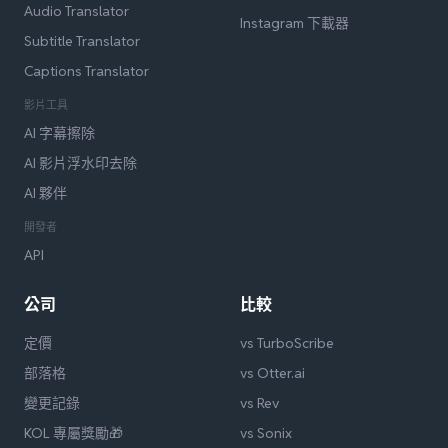
Audio Translator
Instagram 下載器
Subtitle Translator
Captions Translator
影片工具
AI 字幕擦除
AI 影片浮水印去除
AI 夥伴
開發者
API
公司
比較
定價
vs TurboScribe
部落格
vs Otter.ai
變更記錄
vs Rev
KOL 專屬獎勵🎁
vs Sonix