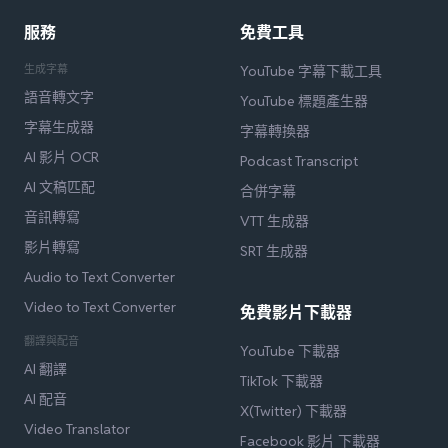
服務
免費工具
生成字幕
YouTube 字幕下載工具
語音轉文字
YouTube 標題產生器
字幕生成器
字幕轉換器
AI 影片 OCR
Podcast Transcript
AI 文稿匹配
合併字幕
音訊轉寫
VTT 生成器
影片轉寫
SRT 生成器
Audio to Text Converter
Video to Text Converter
免費影片下載器
翻譯與配音
YouTube 下載器
AI 翻譯
TikTok 下載器
AI 配音
X(Twitter) 下載器
Video Translator
Facebook 影片 下載器