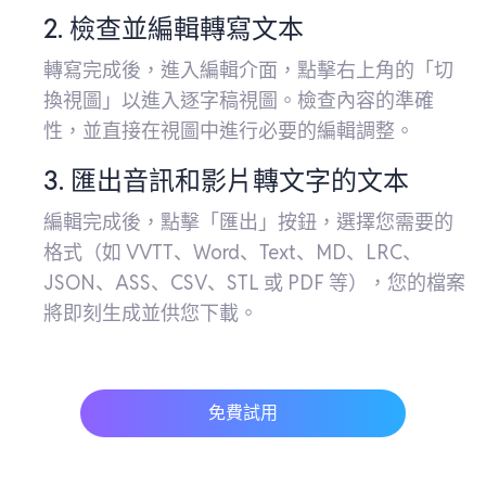
2. 檢查並編輯轉寫文本
轉寫完成後，進入編輯介面，點擊右上角的「切
換視圖」以進入逐字稿視圖。檢查內容的準確
性，並直接在視圖中進行必要的編輯調整。
3. 匯出音訊和影片轉文字的文本
編輯完成後，點擊「匯出」按鈕，選擇您需要的
格式（如 VVTT、Word、Text、MD、LRC、
JSON、ASS、CSV、STL 或 PDF 等），您的檔案
將即刻生成並供您下載。
免費試用