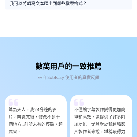
我可以將轉寫文本匯出到哪些檔案格式？
數萬用戶的一致推薦
來自 SubEasy 使用者的真實反饋
驚為天人，我24分鐘的影
不僅讓字幕製作變得更加簡
片，辨識完後，修改不到十
單和高效，還提供了許多附
個地方...前所未有的經驗，超
加功能，尤其對於我這種影
厲害。
片製作者來說，堪稱最得力