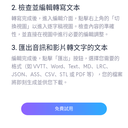
2. 檢查並編輯轉寫文本
轉寫完成後，進入編輯介面，點擊右上角的「切
換視圖」以進入逐字稿視圖。檢查內容的準確
性，並直接在視圖中進行必要的編輯調整。
3. 匯出音訊和影片轉文字的文本
編輯完成後，點擊「匯出」按鈕，選擇您需要的
格式（如 VVTT、Word、Text、MD、LRC、
JSON、ASS、CSV、STL 或 PDF 等），您的檔案
將即刻生成並供您下載。
免費試用