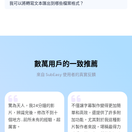
我可以將轉寫文本匯出到哪些檔案格式？
數萬用戶的一致推薦
來自 SubEasy 使用者的真實反饋
驚為天人，我24分鐘的影
不僅讓字幕製作變得更加簡
片，辨識完後，修改不到十
單和高效，還提供了許多附
個地方...前所未有的經驗，超
加功能，尤其對於我這種影
厲害。
片製作者來說，堪稱最得力