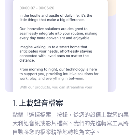
1. 上載聲音檔案
點擊「選擇檔案」按鈕，從您的設備上載您的義
大利語音訊或影片檔案。我們的先進轉寫工具將
自動將您的檔案精準地轉換為文字。