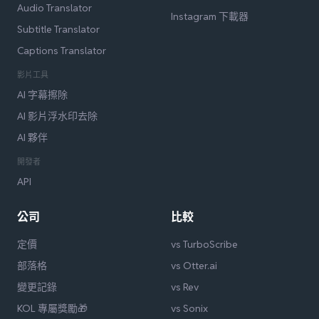
Audio Translator
Instagram 下載器
Subtitle Translator
Captions Translator
影片工具
AI 字幕擦除
AI 影片浮水印去除
AI 夥伴
開發者
API
公司
比較
定價
vs TurboScribe
部落格
vs Otter.ai
變更記錄
vs Rev
KOL 專屬獎勵🎁
vs Sonix