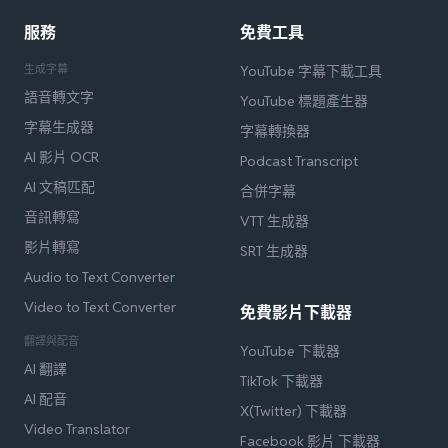
服務
免費工具
生成字幕
YouTube 字幕下載工具
語音轉文字
YouTube 標題產生器
字幕生成器
字幕轉換器
AI 影片 OCR
Podcast Transcript
AI 文稿匹配
合併字幕
音訊轉寫
VTT 生成器
影片轉寫
SRT 生成器
Audio to Text Converter
Video to Text Converter
免費影片下載器
翻譯與配音
YouTube 下載器
AI 翻譯
TikTok 下載器
AI 配音
X(Twitter) 下載器
Video Translator
Facebook 影片 下載器