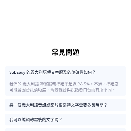
常見問題
SubEasy 的義大利語轉文字服務的準確性如何？
我們的 義大利語 轉寫服務準確率超過 98.5%。不過，準確度
可能會因音訊清晰度、背景雜音與說話者口音而有所不同。
將一個義大利語音訊或影片檔案轉文字需要多長時間？
我可以編輯轉寫後的文字嗎？