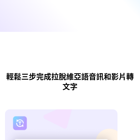
輕鬆三步完成拉脫維亞語音訊和影片轉
文字