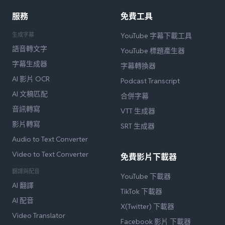
服務
免費工具
生成字幕
YouTube 字幕下載工具
語音轉文字
YouTube 標題產生器
字幕生成器
字幕轉換器
AI 影片 OCR
Podcast Transcript
AI 文稿匹配
合併字幕
音訊轉寫
VTT 生成器
影片轉寫
SRT 生成器
Audio to Text Converter
Video to Text Converter
免費影片下載器
翻譯與配音
YouTube 下載器
AI 翻譯
TikTok 下載器
AI 配音
X(Twitter) 下載器
Video Translator
Facebook 影片 下載器