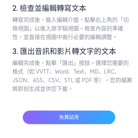
2. 檢查並編輯轉寫文本
轉寫完成後，進入編輯介面，點擊右上角的「切
換視圖」以進入逐字稿視圖。檢查內容的準確
性，並直接在視圖中進行必要的編輯調整。
3. 匯出音訊和影片轉文字的文本
編輯完成後，點擊「匯出」按鈕，選擇您需要的
格式（如 VVTT、Word、Text、MD、LRC、
JSON、ASS、CSV、STL 或 PDF 等），您的檔案
將即刻生成並供您下載。
免費試用