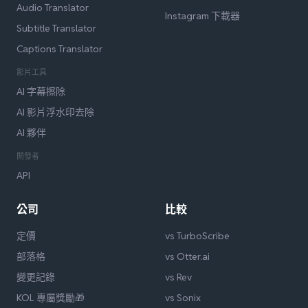
Audio Translator
Instagram 下載器
Subtitle Translator
Captions Translator
影片工具
AI 字幕擦除
AI 影片浮水印去除
AI 夥伴
開發者
API
公司
比較
定價
vs TurboScribe
部落格
vs Otter.ai
變更記錄
vs Rev
KOL 專屬獎勵🎁
vs Sonix