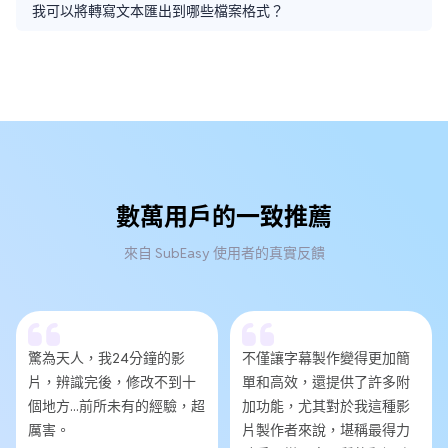
我可以將轉寫文本匯出到哪些檔案格式？
數萬用戶的一致推薦
來自 SubEasy 使用者的真實反饋
驚為天人，我24分鐘的影
不僅讓字幕製作變得更加簡
片，辨識完後，修改不到十
單和高效，還提供了許多附
個地方...前所未有的經驗，超
加功能，尤其對於我這種影
厲害。
片製作者來說，堪稱最得力