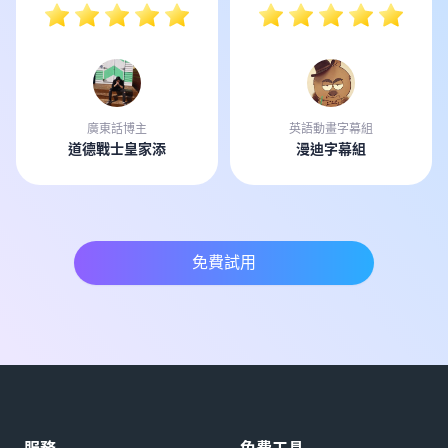
廣東話博主
英語動畫字幕組
道德戰士皇家添
漫迪字幕組
免費試用