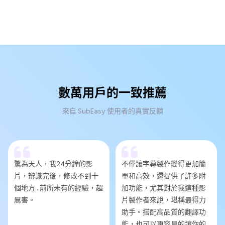
數萬用戶的一致推薦
來自 SubEasy 使用者的真實反饋
驚為天人，我24分鐘的影
不僅讓字幕製作變得更加簡
片，辨識完後，修改不到十
單和高效，還提供了許多附
個地方...前所未有的經驗，超
加功能，尤其對於我這種影
厲害。
片製作者來說，堪稱最得力
助手。搭配高品質的翻譯功
能，也可以更容易的讓你的