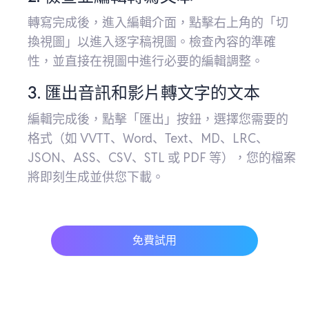
轉寫完成後，進入編輯介面，點擊右上角的「切
換視圖」以進入逐字稿視圖。檢查內容的準確
性，並直接在視圖中進行必要的編輯調整。
3. 匯出音訊和影片轉文字的文本
編輯完成後，點擊「匯出」按鈕，選擇您需要的
格式（如 VVTT、Word、Text、MD、LRC、
JSON、ASS、CSV、STL 或 PDF 等），您的檔案
將即刻生成並供您下載。
免費試用