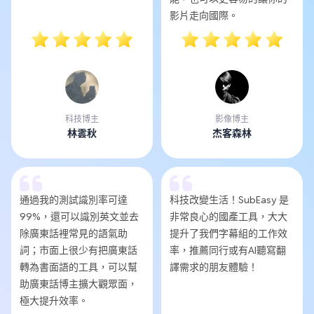
影片走向國際。
科技博主
影像博主
林雲秋
杰客森林
通過我的測試識別率可達
科技改變生活！SubEasy 是
99%，還可以識別英文並去
非常良心的國產工具，大大
除廣東話裡常見的語氣助
提升了我們字幕組的工作效
詞；市面上很少有把廣東話
率，推薦同行或有AI聽寫翻
轉為書面語的工具，可以幫
譯需求的朋友體驗！
助廣東話博主擴大觀眾面，
極大提升效率。