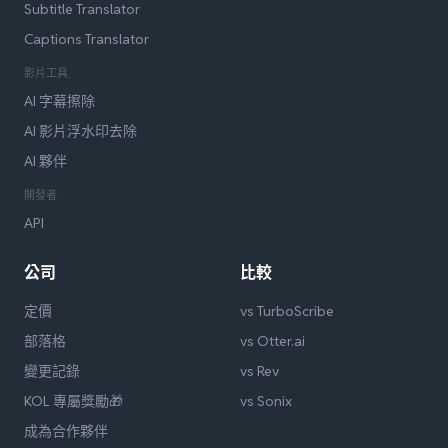
Subtitle Translator
Captions Translator
影片工具
AI 字幕擦除
AI 影片浮水印去除
AI 夥伴
開發者
API
公司
比較
定價
vs TurboScribe
部落格
vs Otter.ai
變更記錄
vs Rev
KOL 專屬獎勵🎁
vs Sonix
成為合作夥伴