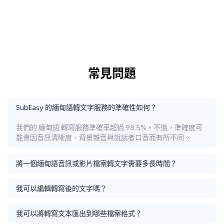
常見問題
SubEasy 的緬甸語轉文字服務的準確性如何？
我們的 緬甸語 轉寫服務準確率超過 98.5%。不過，準確度可
能會因音訊清晰度、背景雜音與說話者口音而有所不同。
將一個緬甸語音訊或影片檔案轉文字需要多長時間？
我可以編輯轉寫後的文字嗎？
我可以將轉寫文本匯出到哪些檔案格式？