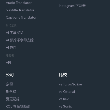
Audio Translator
Instagram 下載器
Subtitle Translator
Captions Translator
影片工具
AI 字幕擦除
AI 影片浮水印去除
AI 夥伴
開發者
API
公司
比較
定價
vs TurboScribe
部落格
vs Otter.ai
變更記錄
vs Rev
KOL 專屬獎勵🎁
vs Sonix