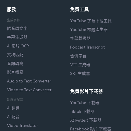
服務
免費工具
生成字幕
YouTube 字幕下載工具
語音轉文字
YouTube 標題產生器
字幕生成器
字幕轉換器
AI 影片 OCR
Podcast Transcript
文稿匹配
合併字幕
音訊轉寫
VTT 生成器
影片轉寫
SRT 生成器
Audio to Text Converter
Video to Text Converter
免費影片下載器
翻譯與配音
YouTube 下載器
AI 翻譯
TikTok 下載器
AI 配音
X(Twitter) 下載器
Video Translator
Facebook 影片 下載器