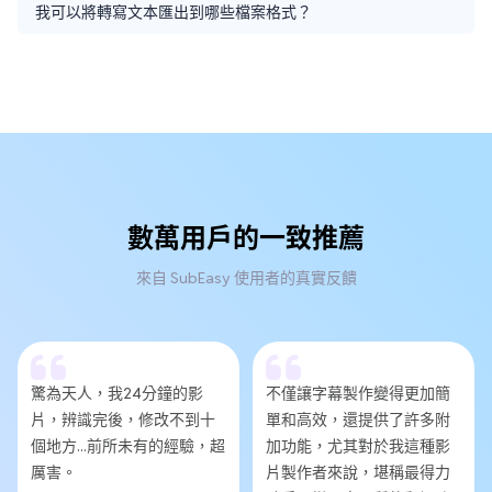
我可以將轉寫文本匯出到哪些檔案格式？
數萬用戶的一致推薦
來自 SubEasy 使用者的真實反饋
驚為天人，我24分鐘的影
不僅讓字幕製作變得更加簡
片，辨識完後，修改不到十
單和高效，還提供了許多附
個地方...前所未有的經驗，超
加功能，尤其對於我這種影
厲害。
片製作者來說，堪稱最得力