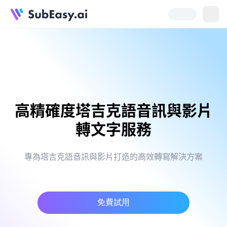
高精確度塔吉克語音訊與影片
轉文字服務
專為塔吉克語音訊與影片打造的高效轉寫解決方案
免費試用