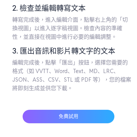
2. 檢查並編輯轉寫文本
轉寫完成後，進入編輯介面，點擊右上角的「切
換視圖」以進入逐字稿視圖。檢查內容的準確
性，並直接在視圖中進行必要的編輯調整。
3. 匯出音訊和影片轉文字的文本
編輯完成後，點擊「匯出」按鈕，選擇您需要的
格式（如 VVTT、Word、Text、MD、LRC、
JSON、ASS、CSV、STL 或 PDF 等），您的檔案
將即刻生成並供您下載。
免費試用