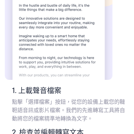
1. 上載聲音檔案
點擊「選擇檔案」按鈕，從您的設備上載您的韃
靼語音訊或影片檔案。我們的先進轉寫工具將自
動將您的檔案精準地轉換為文字。
2. 檢查並編輯轉寫文本