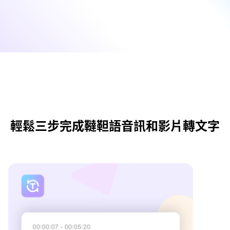
輕鬆三步完成韃靼語音訊和影片轉文字