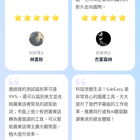
影片走向國際。
科技博主
影像博主
林雲秋
杰客森林
通過我的測試識別率可達
科技改變生活！SubEasy 是
99%，還可以識別英文並去
非常良心的國產工具，大大
除廣東話裡常見的語氣助
提升了我們字幕組的工作效
詞；市面上很少有把廣東話
率，推薦同行或有AI聽寫翻
轉為書面語的工具，可以幫
譯需求的朋友體驗！
助廣東話博主擴大觀眾面，
極大提升效率。