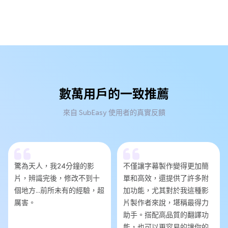
數萬用戶的一致推薦
來自 SubEasy 使用者的真實反饋
驚為天人，我24分鐘的影
不僅讓字幕製作變得更加簡
片，辨識完後，修改不到十
單和高效，還提供了許多附
個地方...前所未有的經驗，超
加功能，尤其對於我這種影
厲害。
片製作者來說，堪稱最得力
助手。搭配高品質的翻譯功
能，也可以更容易的讓你的