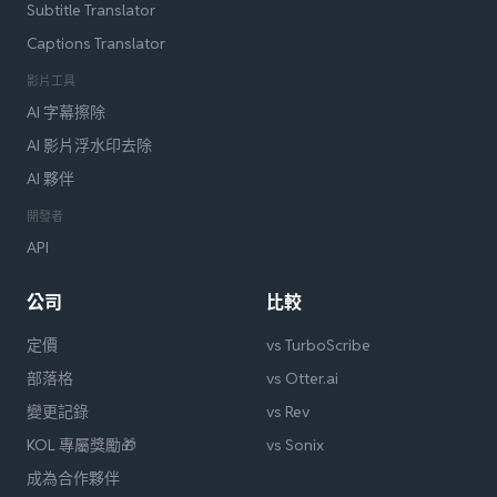
Subtitle Translator
Captions Translator
影片工具
AI 字幕擦除
AI 影片浮水印去除
AI 夥伴
開發者
API
公司
比較
定價
vs TurboScribe
部落格
vs Otter.ai
變更記錄
vs Rev
KOL 專屬獎勵🎁
vs Sonix
成為合作夥伴