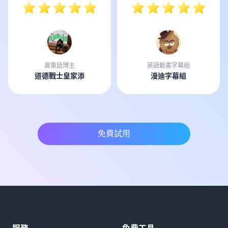
廣東話博主
英語動畫字幕組
道德戰士皇家添
漫迪字幕組
免費試用