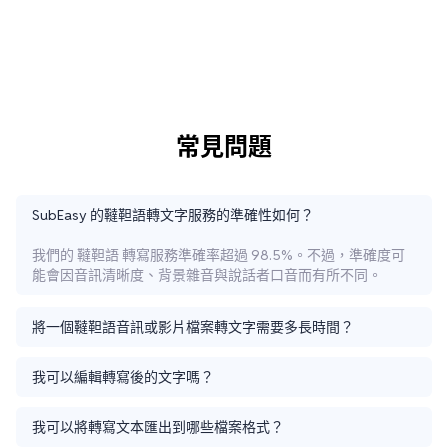
常見問題
SubEasy 的韃靼語轉文字服務的準確性如何？
我們的 韃靼語 轉寫服務準確率超過 98.5%。不過，準確度可
能會因音訊清晰度、背景雜音與說話者口音而有所不同。
將一個韃靼語音訊或影片檔案轉文字需要多長時間？
我可以編輯轉寫後的文字嗎？
我可以將轉寫文本匯出到哪些檔案格式？