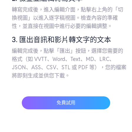
轉寫完成後，進入編輯介面，點擊右上角的「切
換視圖」以進入逐字稿視圖。檢查內容的準確
性，並直接在視圖中進行必要的編輯調整。
3. 匯出音訊和影片轉文字的文本
編輯完成後，點擊「匯出」按鈕，選擇您需要的
格式（如 VVTT、Word、Text、MD、LRC、
JSON、ASS、CSV、STL 或 PDF 等），您的檔案
將即刻生成並供您下載。
免費試用