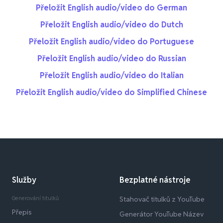
Přeložit English audio/video do German
Přeložit English audio/video do Dutch
Přeložit English audio/video do Portuguese
Přeložit English audio/video do Russian
Přeložit English audio/video do Italian
Přeložit English audio/video do Simplified Chinese
Služby
Bezplatné nástroje
Generování titulků
Stahovač titulků z YouTube
Přepis
Generátor YouTube Název