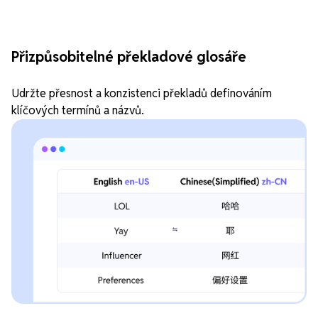
Přizpůsobitelné překladové glosáře
Udržte přesnost a konzistenci překladů definováním
klíčových termínů a názvů.