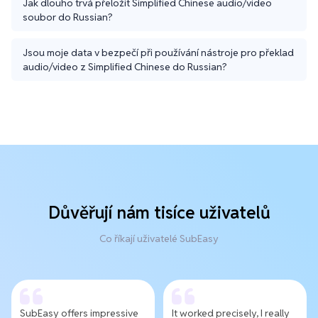
Jak dlouho trvá přeložit Simplified Chinese audio/video
soubor do Russian?
Jsou moje data v bezpečí při používání nástroje pro překlad
audio/video z Simplified Chinese do Russian?
Důvěřují nám tisíce uživatelů
Co říkají uživatelé SubEasy
SubEasy offers impressive
It worked precisely, I really