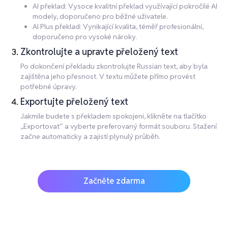
AI překlad: Vysoce kvalitní překlad využívající pokročilé AI
modely, doporučeno pro běžné uživatele.
AI Plus překlad: Vynikající kvalita, téměř profesionální,
doporučeno pro vysoké nároky.
Zkontrolujte a upravte přeložený text
Po dokončení překladu zkontrolujte Russian text, aby byla
zajištěna jeho přesnost. V textu můžete přímo provést
potřebné úpravy.
Exportujte přeložený text
Jakmile budete s překladem spokojeni, klikněte na tlačítko
„Exportovat“ a vyberte preferovaný formát souboru. Stažení
začne automaticky a zajistí plynulý průběh.
Začněte zdarma