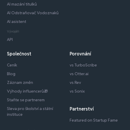
AI mazání titulků
AI Odstraňovač Vodoznaků
AI asistent
Vývojáři
API
Společnost
Porovnání
Ceník
vs TurboScribe
Blog
vs Otter.ai
Záznam změn
vs Rev
Výhody influencerů🎁
vs Sonix
Staňte se partnerem
Sleva pro školství a státní
Partnerství
instituce
Featured on Startup Fame