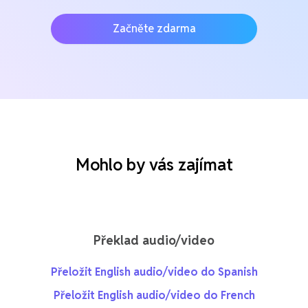
Začněte zdarma
Mohlo by vás zajímat
Překlad audio/video
Přeložit English audio/video do Spanish
Přeložit English audio/video do French