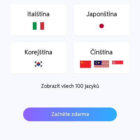
Italština
Japonština
Korejština
Čínština
Zobrazit všech 100 jazyků
Začněte zdarma