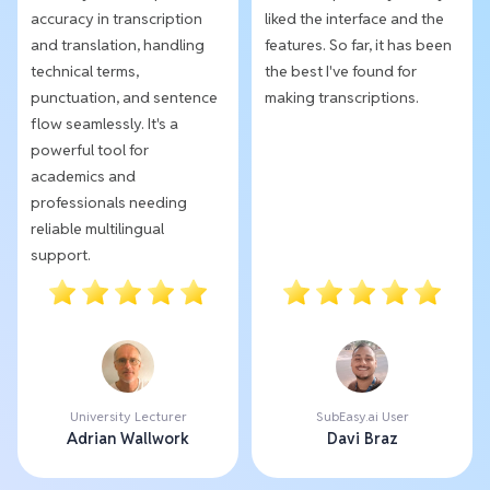
accuracy in transcription
liked the interface and the
and translation, handling
features. So far, it has been
technical terms,
the best I've found for
punctuation, and sentence
making transcriptions.
flow seamlessly. It's a
powerful tool for
academics and
professionals needing
reliable multilingual
support.
University Lecturer
SubEasy.ai User
Adrian Wallwork
Davi Braz