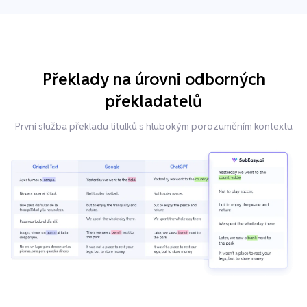
Překlady na úrovni odborných
překladatelů
První služba překladu titulků s hlubokým porozuměním kontextu