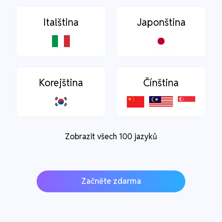
Italština
Japonština
Korejština
Čínština
Zobrazit všech 100 jazyků
Začněte zdarma