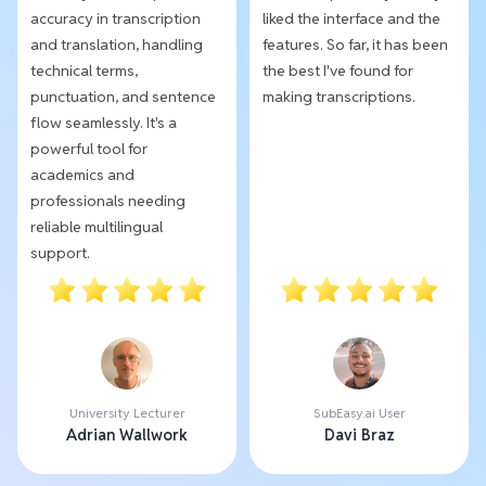
accuracy in transcription
liked the interface and the
and translation, handling
features. So far, it has been
technical terms,
the best I've found for
punctuation, and sentence
making transcriptions.
flow seamlessly. It's a
powerful tool for
academics and
professionals needing
reliable multilingual
support.
University Lecturer
SubEasy.ai User
Adrian Wallwork
Davi Braz