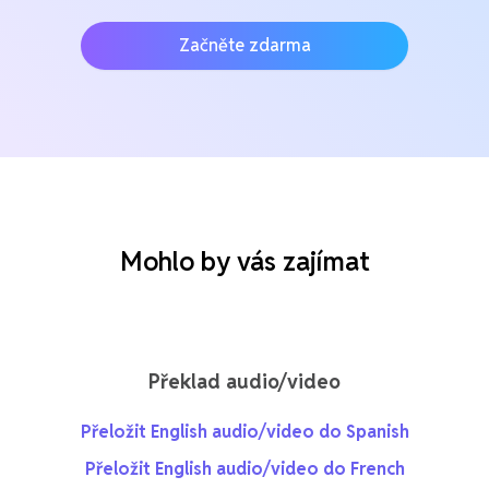
Začněte zdarma
Mohlo by vás zajímat
Překlad audio/video
Přeložit English audio/video do Spanish
Přeložit English audio/video do French