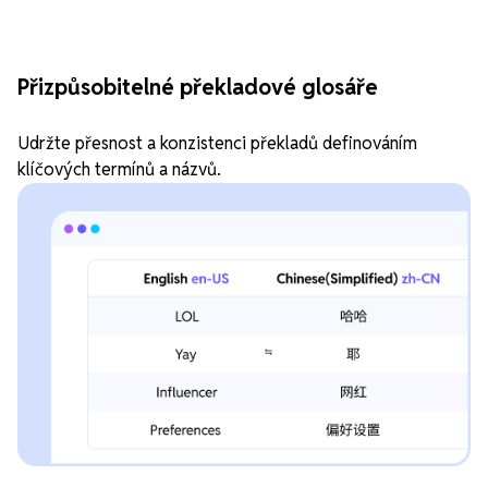
Přizpůsobitelné překladové glosáře
Udržte přesnost a konzistenci překladů definováním
klíčových termínů a názvů.