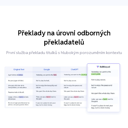
Překlady na úrovni odborných
překladatelů
První služba překladu titulků s hlubokým porozuměním kontextu