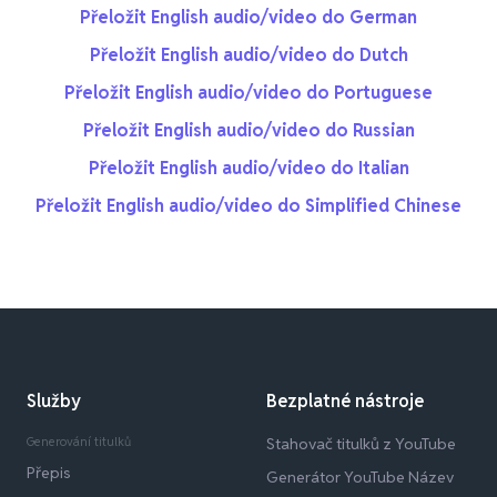
Přeložit English audio/video do German
Přeložit English audio/video do Dutch
Přeložit English audio/video do Portuguese
Přeložit English audio/video do Russian
Přeložit English audio/video do Italian
Přeložit English audio/video do Simplified Chinese
Služby
Bezplatné nástroje
Generování titulků
Stahovač titulků z YouTube
Přepis
Generátor YouTube Název