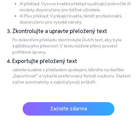
AI překlad: Vysoce kvalitní překlad využívající pokročilé AI
modely, doporučeno pro běžné uživatele.
AI Plus překlad: Vynikající kvalita, téměř profesionální,
doporučeno pro vysoké nároky.
Zkontrolujte a upravte přeložený text
Po dokončení překladu zkontrolujte Dutch text, aby byla
zajištěna jeho přesnost. V textu můžete přímo provést
potřebné úpravy.
Exportujte přeložený text
Jakmile budete s překladem spokojeni, klikněte na tlačítko
„Exportovat“ a vyberte preferovaný formát souboru. Stažení
začne automaticky a zajistí plynulý průběh.
Začněte zdarma