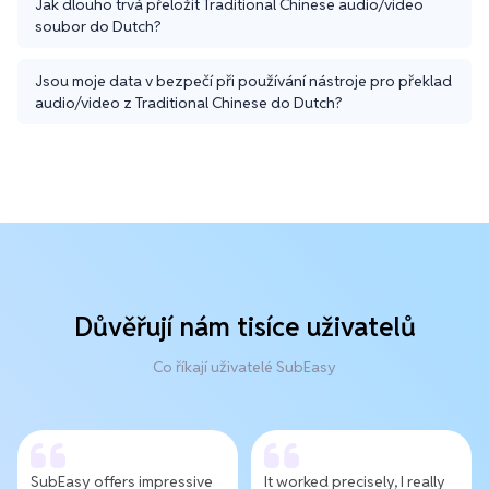
Jak dlouho trvá přeložit Traditional Chinese audio/video
soubor do Dutch?
Jsou moje data v bezpečí při používání nástroje pro překlad
audio/video z Traditional Chinese do Dutch?
Důvěřují nám tisíce uživatelů
Co říkají uživatelé SubEasy
SubEasy offers impressive
It worked precisely, I really