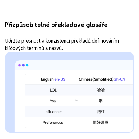
Přizpůsobitelné překladové glosáře
Udržte přesnost a konzistenci překladů definováním
klíčových termínů a názvů.