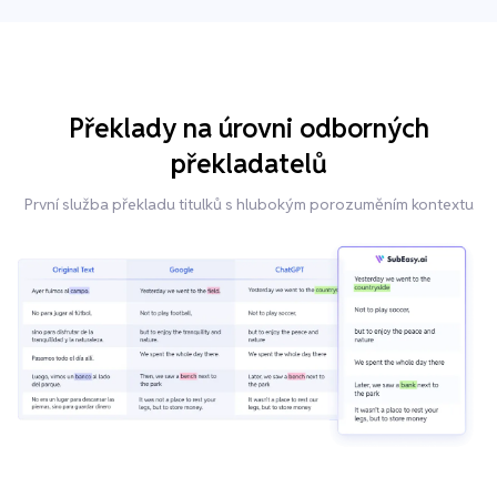
Překlady na úrovni odborných
překladatelů
První služba překladu titulků s hlubokým porozuměním kontextu