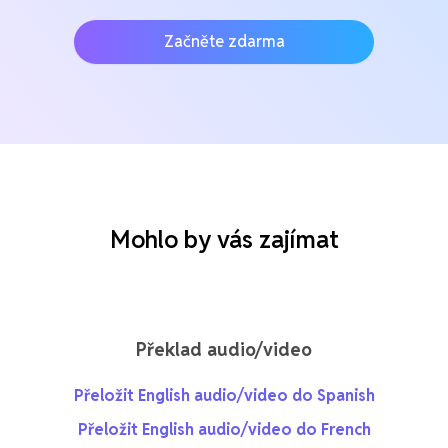
Začněte zdarma
Mohlo by vás zajímat
Překlad audio/video
Přeložit English audio/video do Spanish
Přeložit English audio/video do French