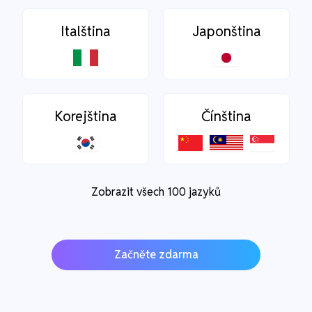
Italština
Japonština
Korejština
Čínština
Zobrazit všech 100 jazyků
Začněte zdarma