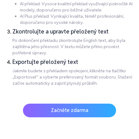
AI překlad: Vysoce kvalitní překlad využívající pokročilé AI
modely, doporučeno pro běžné uživatele.
AI Plus překlad: Vynikající kvalita, téměř profesionální,
doporučeno pro vysoké nároky.
Zkontrolujte a upravte přeložený text
Po dokončení překladu zkontrolujte English text, aby byla
zajištěna jeho přesnost. V textu můžete přímo provést
potřebné úpravy.
Exportujte přeložený text
Jakmile budete s překladem spokojeni, klikněte na tlačítko
„Exportovat“ a vyberte preferovaný formát souboru. Stažení
začne automaticky a zajistí plynulý průběh.
Začněte zdarma