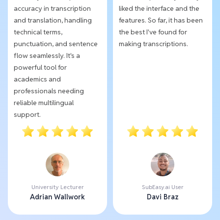
accuracy in transcription
liked the interface and the
and translation, handling
features. So far, it has been
technical terms,
the best I've found for
punctuation, and sentence
making transcriptions.
flow seamlessly. It's a
powerful tool for
academics and
professionals needing
reliable multilingual
support.
University Lecturer
SubEasy.ai User
Adrian Wallwork
Davi Braz