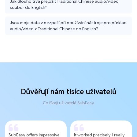
Jak dlouho trvá přeložit Traditional Chinese audio/video
soubor do English?
Jsou moje data v bezpečí při používání nástroje pro překlad
audio/video z Traditional Chinese do English?
Důvěřují nám tisíce uživatelů
Co říkají uživatelé SubEasy
SubEasy offers impressive
It worked precisely, I really