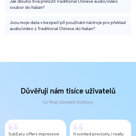
Jak dlouho trvá přeložit Traditional Chinese audio/video
soubor do Italian?
Jsou moje data v bezpečí při používání nástroje pro překlad
audio/video z Traditional Chinese do Italian?
Důvěřují nám tisíce uživatelů
Co říkají uživatelé SubEasy
SubEasy offers impressive
It worked precisely, I really