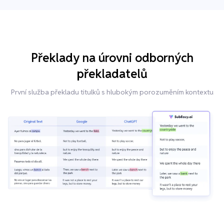
Překlady na úrovni odborných
překladatelů
První služba překladu titulků s hlubokým porozuměním kontextu