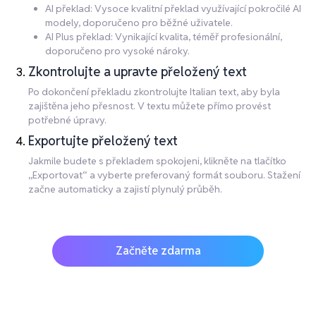
AI překlad: Vysoce kvalitní překlad využívající pokročilé AI
modely, doporučeno pro běžné uživatele.
AI Plus překlad: Vynikající kvalita, téměř profesionální,
doporučeno pro vysoké nároky.
Zkontrolujte a upravte přeložený text
Po dokončení překladu zkontrolujte Italian text, aby byla
zajištěna jeho přesnost. V textu můžete přímo provést
potřebné úpravy.
Exportujte přeložený text
Jakmile budete s překladem spokojeni, klikněte na tlačítko
„Exportovat“ a vyberte preferovaný formát souboru. Stažení
začne automaticky a zajistí plynulý průběh.
Začněte zdarma