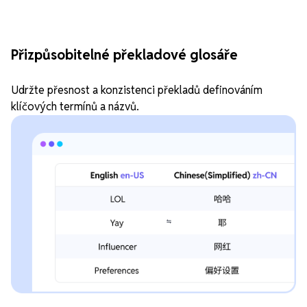
Přizpůsobitelné překladové glosáře
Udržte přesnost a konzistenci překladů definováním
klíčových termínů a názvů.