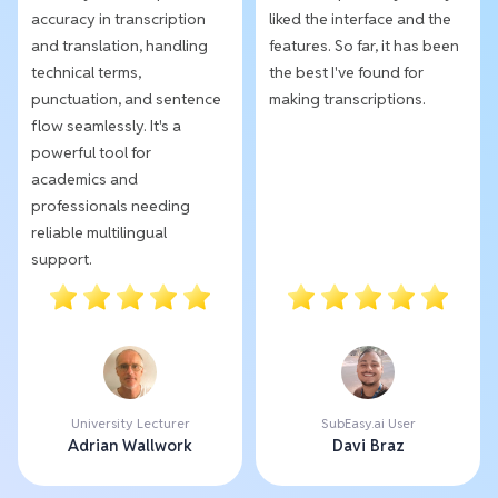
accuracy in transcription
liked the interface and the
and translation, handling
features. So far, it has been
technical terms,
the best I've found for
punctuation, and sentence
making transcriptions.
flow seamlessly. It's a
powerful tool for
academics and
professionals needing
reliable multilingual
support.
University Lecturer
SubEasy.ai User
Adrian Wallwork
Davi Braz