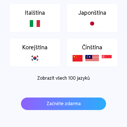
Italština
Japonština
Korejština
Čínština
Zobrazit všech 100 jazyků
Začněte zdarma