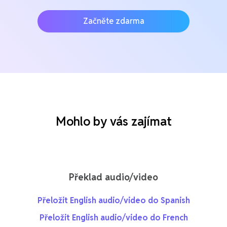
Začněte zdarma
Mohlo by vás zajímat
Překlad audio/video
Přeložit English audio/video do Spanish
Přeložit English audio/video do French