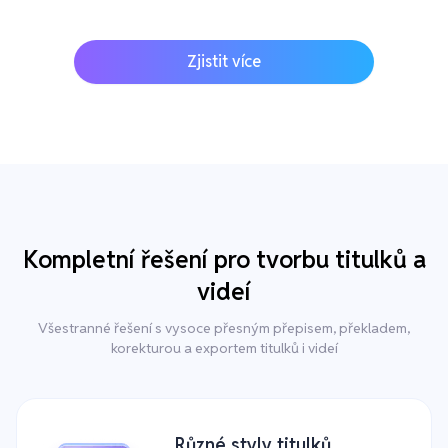
Zjistit více
Kompletní řešení pro tvorbu titulků a
videí
Všestranné řešení s vysoce přesným přepisem, překladem,
korekturou a exportem titulků i videí
Různé styly titulků