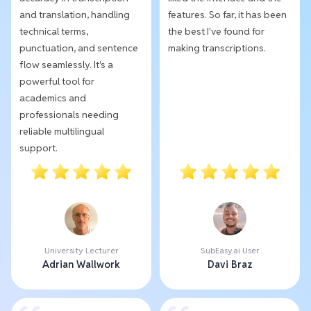
and translation, handling
features. So far, it has been
technical terms,
the best I've found for
punctuation, and sentence
making transcriptions.
flow seamlessly. It's a
powerful tool for
academics and
professionals needing
reliable multilingual
support.
University Lecturer
SubEasy.ai User
Adrian Wallwork
Davi Braz