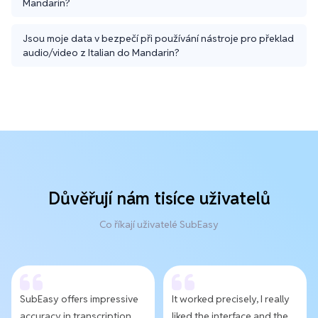
Mandarin?
Jsou moje data v bezpečí při používání nástroje pro překlad
audio/video z Italian do Mandarin?
Důvěřují nám tisíce uživatelů
Co říkají uživatelé SubEasy
SubEasy offers impressive
It worked precisely, I really
accuracy in transcription
liked the interface and the