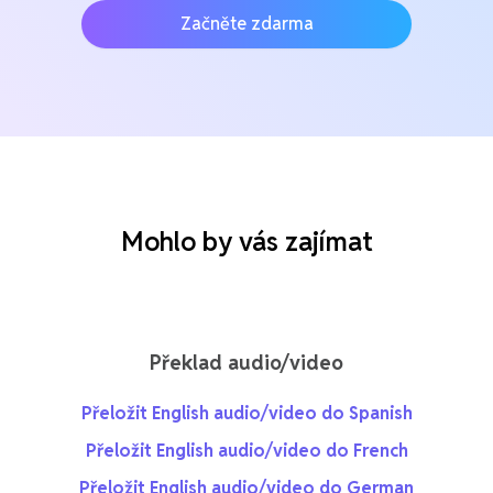
Začněte zdarma
Mohlo by vás zajímat
Překlad audio/video
Přeložit English audio/video do Spanish
Přeložit English audio/video do French
Přeložit English audio/video do German