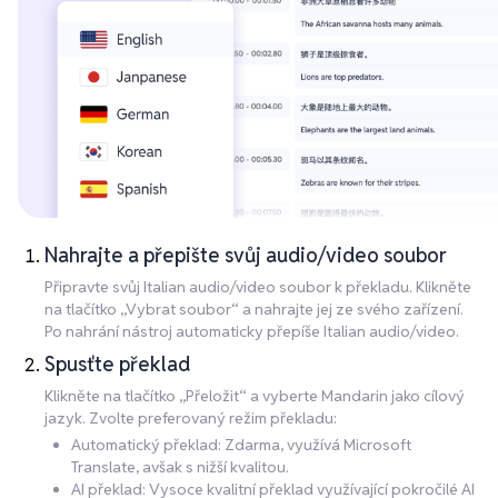
Nahrajte a přepište svůj audio/video soubor
Připravte svůj Italian audio/video soubor k překladu. Klikněte
na tlačítko „Vybrat soubor“ a nahrajte jej ze svého zařízení.
Po nahrání nástroj automaticky přepíše Italian audio/video.
Spusťte překlad
Klikněte na tlačítko „Přeložit“ a vyberte Mandarin jako cílový
jazyk. Zvolte preferovaný režim překladu:
Automatický překlad: Zdarma, využívá Microsoft
Translate, avšak s nižší kvalitou.
AI překlad: Vysoce kvalitní překlad využívající pokročilé AI