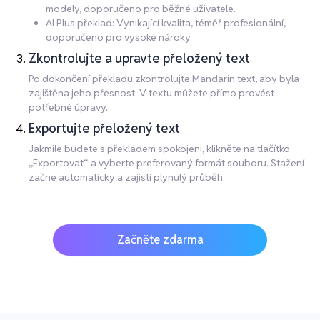
modely, doporučeno pro běžné uživatele.
AI Plus překlad: Vynikající kvalita, téměř profesionální,
doporučeno pro vysoké nároky.
Zkontrolujte a upravte přeložený text
Po dokončení překladu zkontrolujte Mandarin text, aby byla
zajištěna jeho přesnost. V textu můžete přímo provést
potřebné úpravy.
Exportujte přeložený text
Jakmile budete s překladem spokojeni, klikněte na tlačítko
„Exportovat“ a vyberte preferovaný formát souboru. Stažení
začne automaticky a zajistí plynulý průběh.
Začněte zdarma