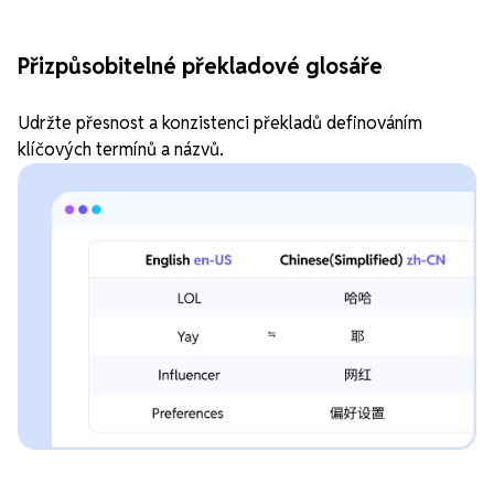
Přizpůsobitelné překladové glosáře
Udržte přesnost a konzistenci překladů definováním
klíčových termínů a názvů.