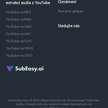
Oznámení
extrakci audia z YouTube
Nemáme aplikaci
YouTube na MP3
YouTube na M4A
Sledujte nás
YouTube na WAV
YouTube na AAC
YouTube na FLAC
YouTube na OPUS
YouTube na OGG
Autorská práva © 2026 Bikgo Network Ltd. (Hong Kong) |
Podmínky
služby
|
Zásady ochrany osobních údajů
| Kontaktujte nás:
support@subeasy.ai