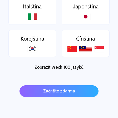
Italština
Japonština
Korejština
Čínština
Zobrazit všech 100 jazyků
Začněte zdarma