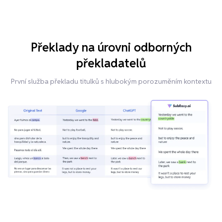
Překlady na úrovni odborných
překladatelů
První služba překladu titulků s hlubokým porozuměním kontextu