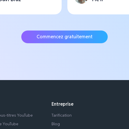
Commencez gratuitement
Entreprise
ous-titres YouTube
Tarification
re YouTube
Blog