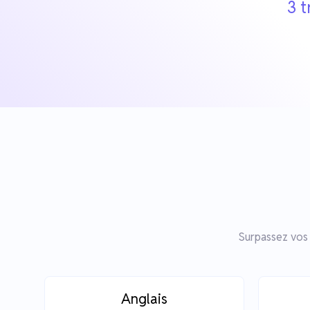
3 t
Surpassez vos 
Anglais