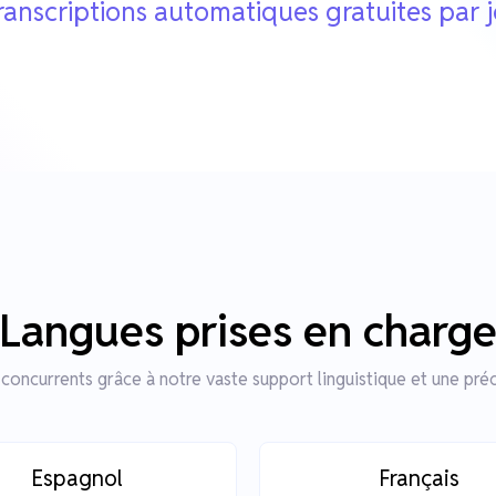
ranscriptions automatiques gratuites par 
Langues prises en charg
concurrents grâce à notre vaste support linguistique et une préc
Espagnol
Français