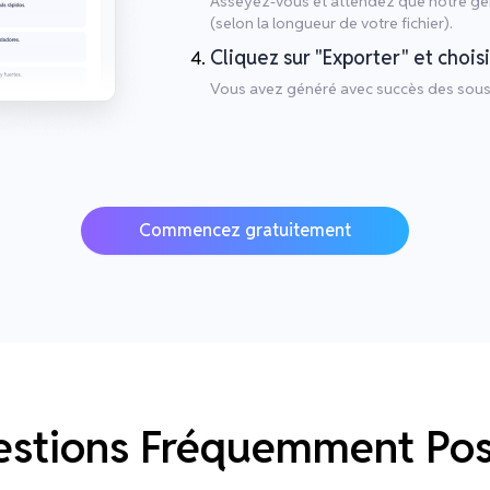
Asseyez-vous et attendez que notre gén
(selon la longueur de votre fichier).
Cliquez sur "Exporter" et choisi
Vous avez généré avec succès des sous-ti
Commencez gratuitement
stions Fréquemment Po