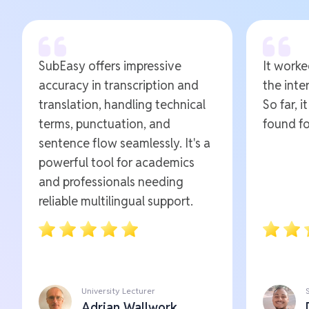
SubEasy offers impressive
It worked
accuracy in transcription and
the inte
translation, handling technical
So far, i
terms, punctuation, and
found fo
sentence flow seamlessly. It's a
powerful tool for academics
and professionals needing
reliable multilingual support.
University Lecturer
Adrian Wallwork