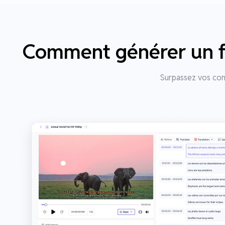
Comment générer un fic
Surpassez vos conc