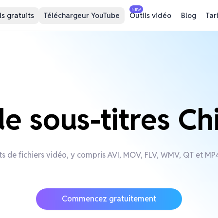
NEW
ls gratuits
Téléchargeur YouTube
Outils vidéo
Blog
Tar
 sous-titres Chi
s de fichiers vidéo, y compris AVI, MOV, FLV, WMV, QT et MP4,
Commencez gratuitement