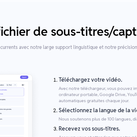
hier de sous-titres/capti
urrents avec notre large support linguistique et notre précision
Téléchargez votre vidéo.
Avec notre téléchargeur, vous pouvez imp
ordinateur portable, Google Drive, You
automatiques gratuites chaque jour.
Sélectionnez la langue de la v
Nous soutenons plus de 100 langues, dia
Recevez vos sous-titres.