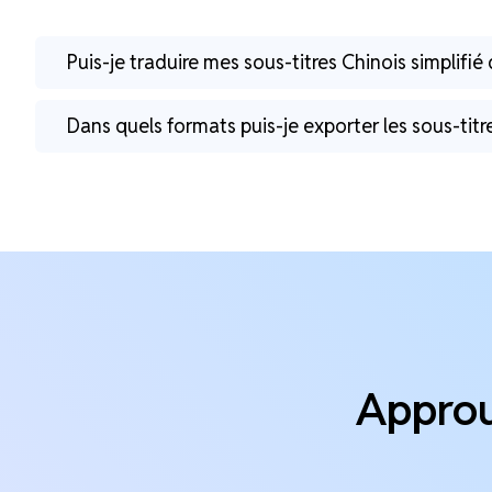
Puis-je traduire mes sous-titres Chinois simplifi
Dans quels formats puis-je exporter les sous-titr
Approuv