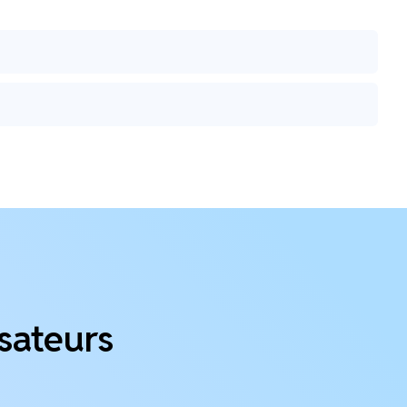
isateurs