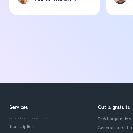
Services
Outils gratuits
Génération de sous-titres
Téléchargeur de s
Transcription
Générateur de Tit