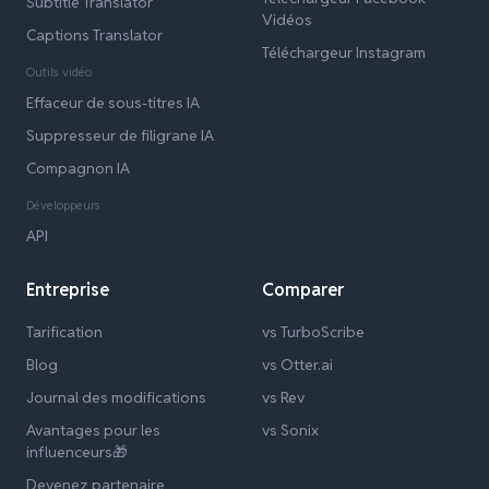
Subtitle Translator
Vidéos
Captions Translator
Téléchargeur Instagram
Outils vidéo
Effaceur de sous-titres IA
Suppresseur de filigrane IA
Compagnon IA
Développeurs
API
Entreprise
Comparer
Tarification
vs TurboScribe
Blog
vs Otter.ai
Journal des modifications
vs Rev
Avantages pour les
vs Sonix
influenceurs🎁
Devenez partenaire