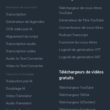
Génération de sous-titres
Téléchargeur de sous-titres
YouTube
Transcription
Générateur de Titre YouTube
Générateur de légendes
Convertisseur de sous-titres
OCR vidéo par IA
Podcast Transcript
Alignement du script
Fusionner les sous-titres
Transcription audio
Logiciel de génération VTT
Transcription vidéo
Logiciel de génération SRT
Audio to Text Converter
Video to Text Converter
Téléchargeurs de vidéos
Traduction et doublage
gratuits
Traduction par IA
Téléchargeur YouTube
Doublage IA
Téléchargeur TikTok
Video Translator
Téléchargeur X(Twitter)
Audio Translator
Téléchargeur Facebook