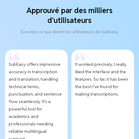
Approuvé par des milliers
d'utilisateurs
Écoutez ce que disent les utilisateurs de SubEasy
SubEasy offers impressive
It worked precisely, I really
accuracy in transcription
liked the interface and the
and translation, handling
features. So far, it has been
technical terms,
the best I've found for
punctuation, and sentence
making transcriptions.
flow seamlessly. It's a
powerful tool for
academics and
professionals needing
reliable multilingual
support.