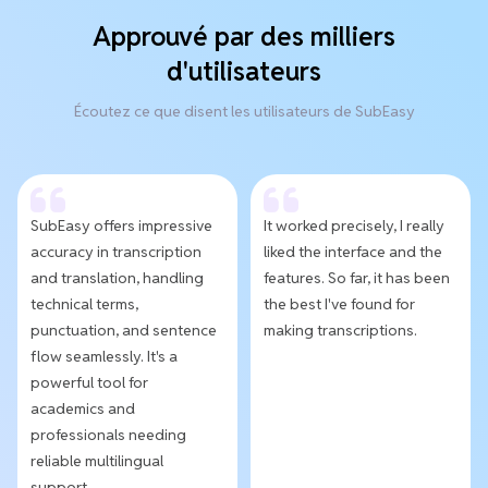
Approuvé par des milliers
d'utilisateurs
Écoutez ce que disent les utilisateurs de SubEasy
SubEasy offers impressive
It worked precisely, I really
accuracy in transcription
liked the interface and the
and translation, handling
features. So far, it has been
technical terms,
the best I've found for
punctuation, and sentence
making transcriptions.
flow seamlessly. It's a
powerful tool for
academics and
professionals needing
reliable multilingual
support.