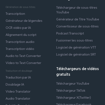
Génération de sous-titres
Téléchargeur de sous-titres
YouTube
Transcription
Générateur de Titre YouTube
Générateur de légendes
Convertisseur de sous-titres
OCR vidéo par IA
Podcast Transcript
Alignement du script
Fusionner les sous-titres
Transcription audio
Logiciel de génération VTT
Transcription vidéo
Logiciel de génération SRT
Audio to Text Converter
Video to Text Converter
Téléchargeurs de vidéos
Traduction et doublage
gratuits
Traduction par IA
Téléchargeur YouTube
Doublage IA
Téléchargeur TikTok
Video Translator
Téléchargeur X(Twitter)
Audio Translator
Téléchargeur Facebook