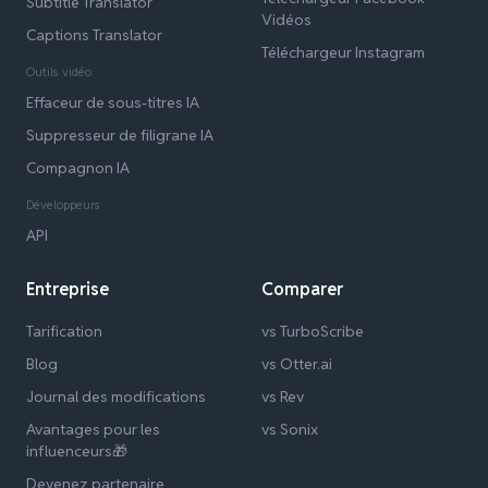
Subtitle Translator
Vidéos
Captions Translator
Téléchargeur Instagram
Outils vidéo
Effaceur de sous-titres IA
Suppresseur de filigrane IA
Compagnon IA
Développeurs
API
Entreprise
Comparer
Tarification
vs TurboScribe
Blog
vs Otter.ai
Journal des modifications
vs Rev
Avantages pour les
vs Sonix
influenceurs🎁
Devenez partenaire