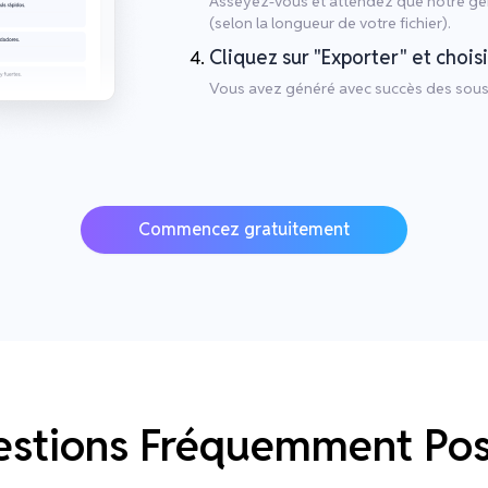
Asseyez-vous et attendez que notre gén
(selon la longueur de votre fichier).
Cliquez sur "Exporter" et chois
Vous avez généré avec succès des sous-
Commencez gratuitement
stions Fréquemment Po