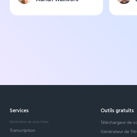
Services
Outils gratuits
Génération de sous-titres
Téléchargeur de s
Transcription
Générateur de Tit