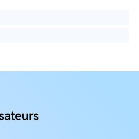
isateurs