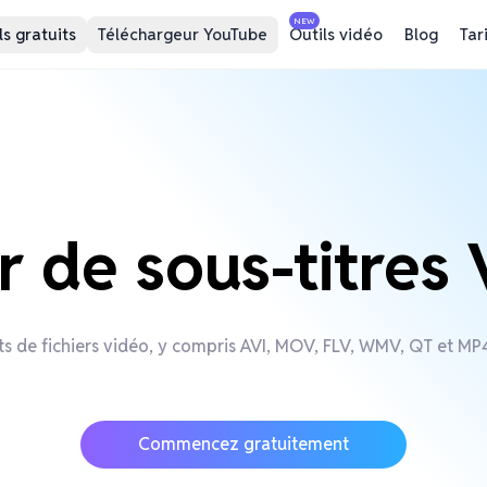
NEW
ls gratuits
Téléchargeur YouTube
Outils vidéo
Blog
Tar
 de sous-titres
s de fichiers vidéo, y compris AVI, MOV, FLV, WMV, QT et MP4,
Commencez gratuitement