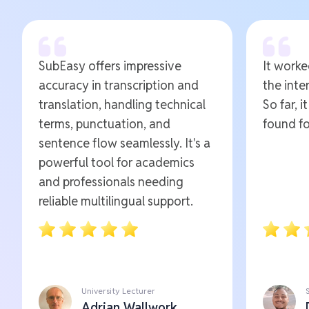
SubEasy offers impressive
It worked
accuracy in transcription and
the inte
translation, handling technical
So far, i
terms, punctuation, and
found fo
sentence flow seamlessly. It's a
powerful tool for academics
and professionals needing
reliable multilingual support.
University Lecturer
Adrian Wallwork