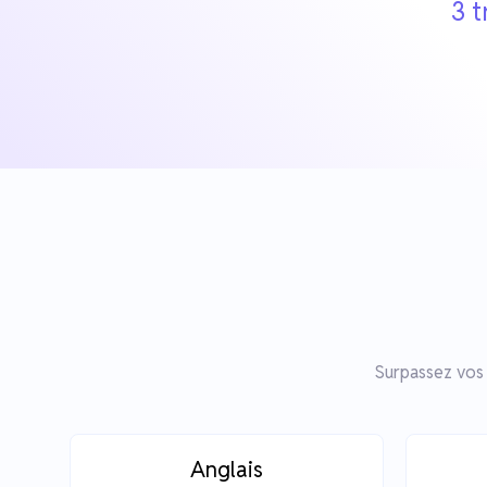
3 t
Surpassez vos 
Anglais