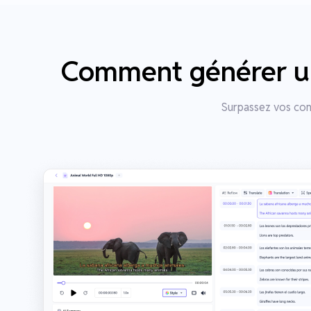
Comment générer un 
Surpassez vos conc