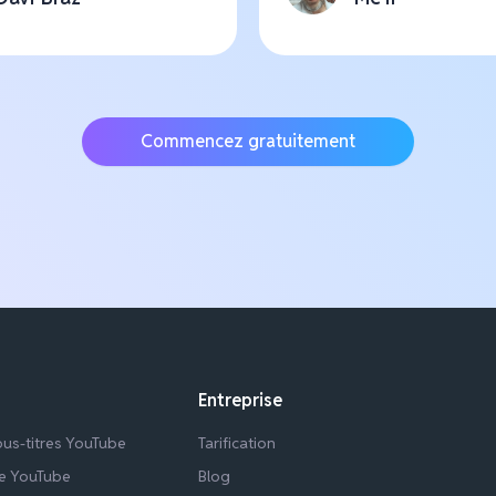
Commencez gratuitement
Entreprise
ous-titres YouTube
Tarification
re YouTube
Blog