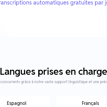
ranscriptions automatiques gratuites par 
Langues prises en charg
concurrents grâce à notre vaste support linguistique et une préc
Espagnol
Français