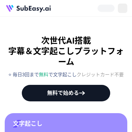
次世代AI搭載

字幕＆文字起こしプラットフォ
ーム
⭐ 毎日3回まで
無料
で文字起こし
クレジットカード不要
無料で始める
文字起こし