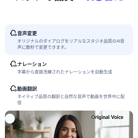
音声変更
オリジナルのダイアログをリアルなスタジオ品質のAI音
声に数秒で変更できます。
ナレーション
字幕から直接洗練されたナレーションを自動生成
動画翻訳
ネイティブ品質の翻訳と自然な音声で動画を世界中に配
信