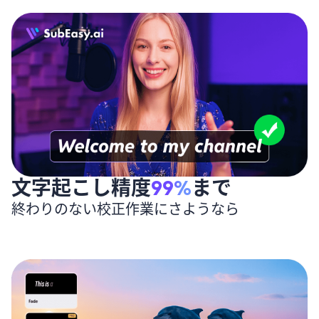
文字起こし精度
99%
まで
終わりのない校正作業にさようなら