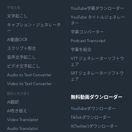
字幕生成
YouTube字幕ダウンローダー
文字起こし
YouTube タイトルジェネレー
ター
キャプション・ジェネレータ
ー
字幕コンバーター
AI動画OCR
Podcast Transcript
スクリプト照合
字幕を結合
音声文字起こし
VTT ジェネレーターソフトウ
ェア
ビデオ文字起こし
SRT ジェネレーターソフトウ
Audio to Text Converter
ェア
Video to Text Converter
翻訳と吹き替え
無料動画ダウンローダー
AI翻訳
YouTubeダウンローダー
AI吹き替え
TikTokダウンローダー
Video Translator
X(Twitter)ダウンローダー
Audio Translator