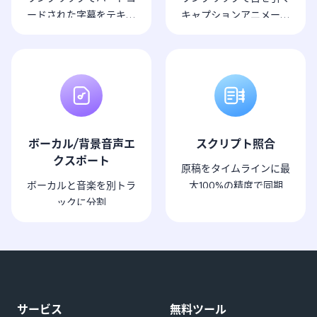
ードされた字幕をテキス
キャプションアニメーシ
トに抽出します。
ョン
ボーカル/背景音声エ
スクリプト照合
クスポート
原稿をタイムラインに最
ボーカルと音楽を別トラ
大100%の精度で同期
ックに分割
サービス
無料ツール