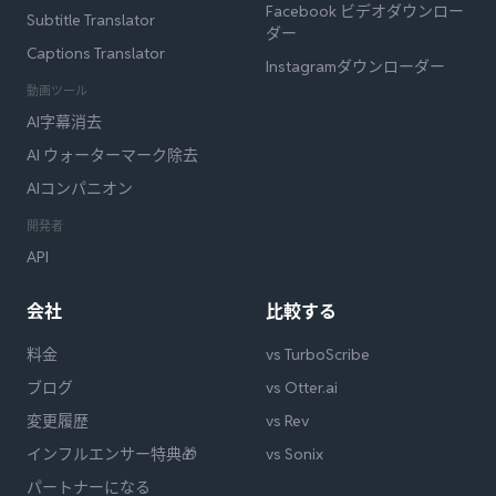
Facebook ビデオダウンロー
Subtitle Translator
ダー
Captions Translator
Instagramダウンローダー
動画ツール
AI字幕消去
AI ウォーターマーク除去
AIコンパニオン
開発者
API
会社
比較する
料金
vs TurboScribe
ブログ
vs Otter.ai
変更履歴
vs Rev
インフルエンサー特典🎁
vs Sonix
パートナーになる