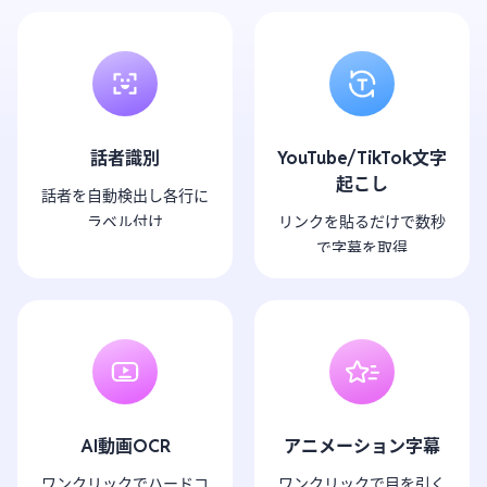
話者識別
YouTube/TikTok文字
起こし
話者を自動検出し各行に
ラベル付け
リンクを貼るだけで数秒
で字幕を取得
AI動画OCR
アニメーション字幕
ワンクリックでハードコ
ワンクリックで目を引く