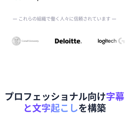
— これらの組織で働く人々に信頼されています —
プロフェッショナル向け
字幕
と文字起こし
を構築