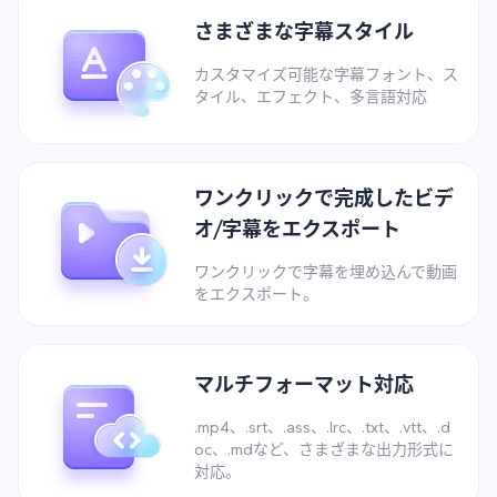
さまざまな字幕スタイル
カスタマイズ可能な字幕フォント、ス
タイル、エフェクト、多言語対応
ワンクリックで完成したビデ
オ/字幕をエクスポート
ワンクリックで字幕を埋め込んで動画
をエクスポート。
マルチフォーマット対応
.mp4、.srt、.ass、.lrc、.txt、.vtt、.d
oc、.mdなど、さまざまな出力形式に
対応。