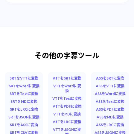
その他の字幕ツール
SRTをVTTに変換
VTTをSRTに変換
ASSをSRTに変換
SRTをWordに変換
VTTをWordに変
ASSをVTTに変換
換
SRTをTextに変換
ASSをWordに変換
VTTをTextに変換
SRTをMDに変換
ASSをTextに変換
VTTをPDFに変換
SRTをLRCに変換
ASSをPDFに変換
VTTをMDに変換
SRTをJSONに変換
ASSをMDに変換
VTTをLRCに変換
SRTをASSに変換
ASSをLRCに変換
VTTをJSONに変
SRTをCSVに変換
ASSをJSONに変換