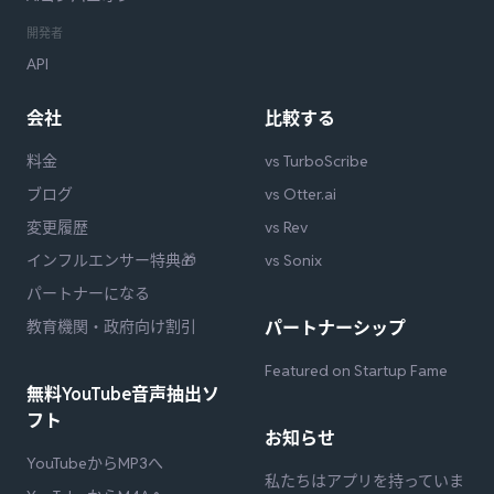
開発者
API
会社
比較する
料金
vs TurboScribe
ブログ
vs Otter.ai
変更履歴
vs Rev
インフルエンサー特典🎁
vs Sonix
パートナーになる
教育機関・政府向け割引
パートナーシップ
Featured on Startup Fame
無料YouTube音声抽出ソ
フト
お知らせ
YouTubeからMP3へ
私たちはアプリを持っていま