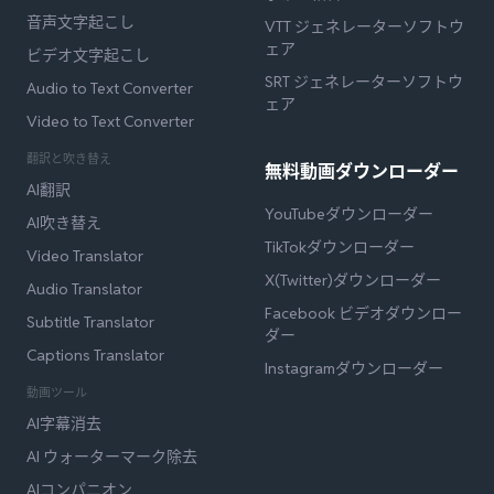
音声文字起こし
VTT ジェネレーターソフトウ
ェア
ビデオ文字起こし
SRT ジェネレーターソフトウ
Audio to Text Converter
ェア
Video to Text Converter
翻訳と吹き替え
無料動画ダウンローダー
AI翻訳
YouTubeダウンローダー
AI吹き替え
TikTokダウンローダー
Video Translator
X(Twitter)ダウンローダー
Audio Translator
Facebook ビデオダウンロー
Subtitle Translator
ダー
Captions Translator
Instagramダウンローダー
動画ツール
AI字幕消去
AI ウォーターマーク除去
AIコンパニオン