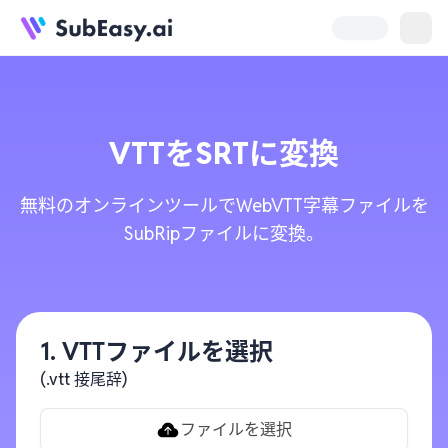
VTT
を
SRT
に変換
無料のオンラインツールでWebVTT字幕ファイルを
SubRipファイルに変換。
1. VTTファイルを選択
(.vtt 接尾辞)
ファイルを選択