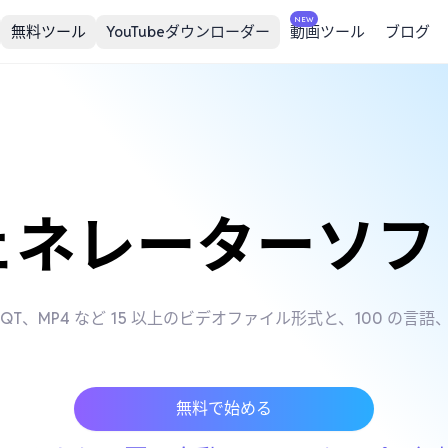
NEW
無料ツール
YouTubeダウンローダー
動画ツール
ブログ
ジェネレーターソ
V、WMV、QT、MP4 など 15 以上のビデオファイル形式と、100
無料で始める