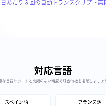
1 日あたり 3 回の自動トランスクリプト無
対応言語
範な言語サポートと比類のない精度で競合他社を凌駕しましょ
スペイン語
フランス語