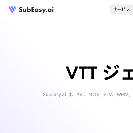
サービス
VTT 
SubEasy.ai は、AVI、MOV、FL