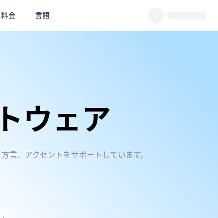
料金
言語
フトウェア
 の言語、方言、アクセントをサポートしています。