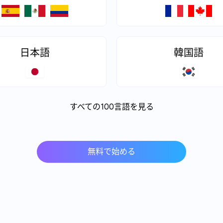
日本語
韓国語
すべての100言語を見る
無料で始める