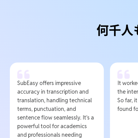
何千人
SubEasy offers impressive
It worked
accuracy in transcription and
the inte
translation, handling technical
So far, i
terms, punctuation, and
found fo
sentence flow seamlessly. It's a
powerful tool for academics
and professionals needing