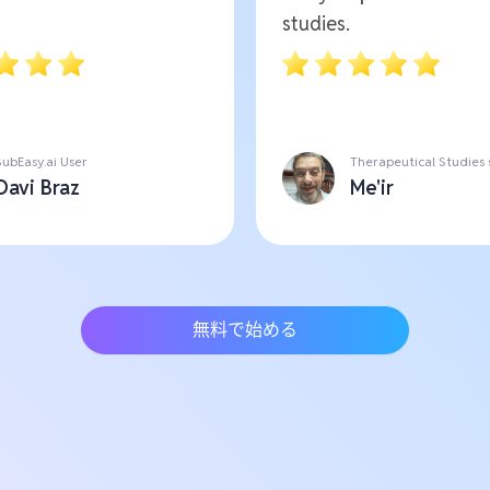
studies.
SubEasy.ai User
Therapeutical Studies
Davi Braz
Me'ir
無料で始める