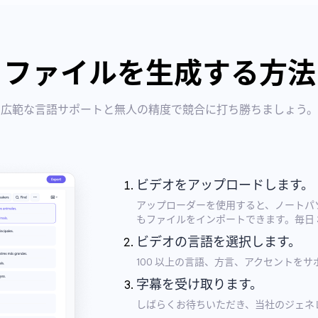
T ファイルを生成する方
広範な言語サポートと無人の精度で競合に打ち勝ちましょう。
ビデオをアップロードします。
アップローダーを使用すると、ノートパソコン、
もファイルをインポートできます。毎日 
ビデオの言語を選択します。
100 以上の言語、方言、アクセントを
字幕を受け取ります。
しばらくお待ちいただき、当社のジェネ