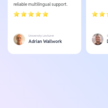
reliable multilingual support.
University Lecturer
Adrian Wallwork