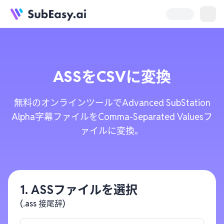
ASS
を
CSV
に変換
無料のオンラインツールでAdvanced SubStation
Alpha字幕ファイルをComma-Separated Valuesフ
ァイルに変換。
1. ASSファイルを選択
(.ass 接尾辞)