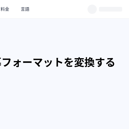
料金
言語
字幕フォーマットを変換する