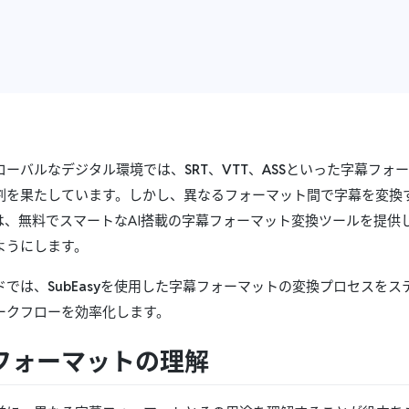
ローバルなデジタル環境では、
SRT
、
VTT
、
ASS
といった字幕フォー
割を果たしています。しかし、異なるフォーマット間で字幕を変換
は、無料でスマートなAI搭載の字幕フォーマット変換ツールを提供し、
ようにします。
ドでは、
SubEasy
を使用した字幕フォーマットの変換プロセスをス
ークフローを効率化します。
フォーマットの理解