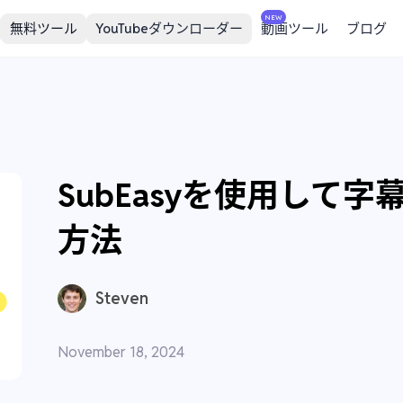
NEW
無料ツール
YouTubeダウンローダー
動画ツール
ブログ
SubEasyを使用して
方法
Steven
November 18, 2024