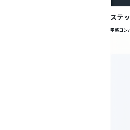
ステッ
字幕コン