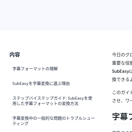
内容
今日のグ
重要な役
字幕フォーマットの理解
SubEasy
換できる
SubEasyを字幕変換に選ぶ理由
このガイ
ステップバイステップガイド: SubEasyを使
させ、ワ
用した字幕フォーマットの変換方法
字幕
字幕変換中の一般的な問題のトラブルシュー
ティング