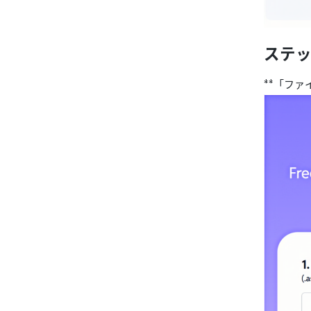
ステッ
**「フ