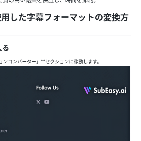
なしで質の高い結果を保証し、時間を節約。
yを使用した字幕フォーマットの変換方
入る
ョンコンバーター」**セクションに移動します。