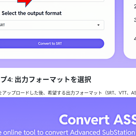
プ4: 出力フォーマットを選択
をアップロードした後、希望する出力フォーマット（SRT、VTT、A