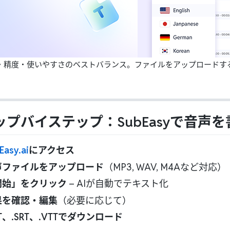
・精度・使いやすさのベストバランス。ファイルをアップロードす
ップバイステップ：SubEasyで音声
Easy.ai
にアクセス
声ファイルをアップロード
（MP3, WAV, M4Aなど対応）
開始」をクリック
– AIが自動でテキスト化
果を確認・編集
（必要に応じて）
XT、.SRT、.VTTでダウンロード