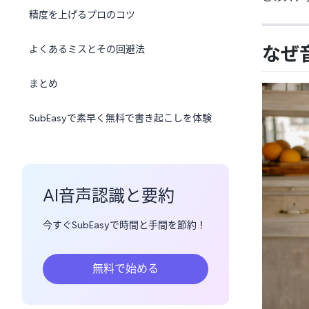
精度を上げるプロのコツ
なぜ
よくあるミスとその回避法
まとめ
SubEasyで素早く無料で書き起こしを体験
AI音声認識と要約
今すぐSubEasyで時間と手間を節約！
無料で始める