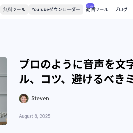
NEW
無料ツール
YouTubeダウンローダー
動画ツール
ブログ
プロのように音声を文字
ル、コツ、避けるべき
Steven
August 8, 2025