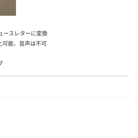
ュースレターに変換
化可能、音声は不可
プ