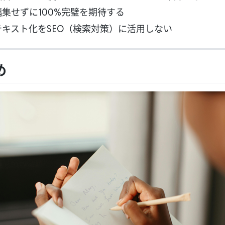
編集せずに100%完璧を期待する
 テキスト化をSEO（検索対策）に活用しない
め