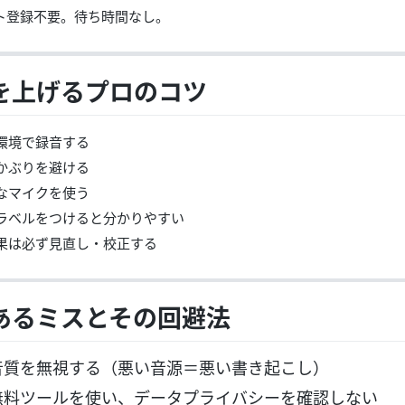
ト登録不要。待ち時間なし。
を上げるプロのコツ
な環境で録音する
のかぶりを避ける
質なマイクを使う
者ラベルをつけると分かりやすい
結果は必ず見直し・校正する
あるミスとその回避法
 音質を無視する（悪い音源＝悪い書き起こし）
 無料ツールを使い、データプライバシーを確認しない