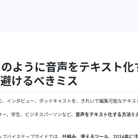
のように音声をテキスト化す
、避けるべきミス
モ、インタビュー、ポッドキャストを、きれいで編集可能なテキス
ター、学生、ビジネスパーソンなど、
音声をテキスト化する方法
を
。
ップバイステップガイドでは、
仕組み
、
使えるツール
、
2026年に