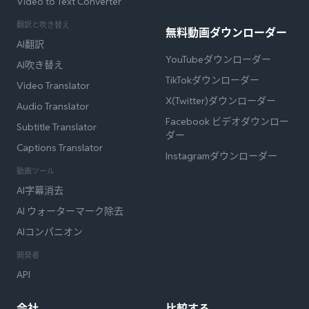
Video to Text Converter
翻訳と吹き替え
無料動画ダウンローダー
AI翻訳
YouTubeダウンローダー
AI吹き替え
TikTokダウンローダー
Video Translator
X(Twitter)ダウンローダー
Audio Translator
Facebook ビデオダウンロー
Subtitle Translator
ダー
Captions Translator
Instagramダウンローダー
動画ツール
AI字幕消去
AI ウォーターマーク除去
AIコンパニオン
開発者
API
会社
比較する