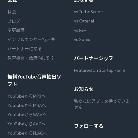
料金
vs TurboScribe
ブログ
vs Otter.ai
変更履歴
vs Rev
インフルエンサー特典🎁
vs Sonix
パートナーになる
教育機関・政府向け割引
パートナーシップ
Featured on Startup Fame
無料YouTube音声抽出ソ
フト
お知らせ
YouTubeからMP3へ
私たちはアプリを持っていま
YouTubeからM4Aへ
せん
YouTubeからWAVへ
YouTubeからAACへ
フォローする
YouTubeからFLACへ